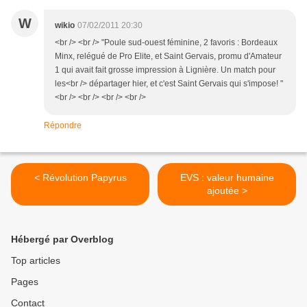
W
wikio
07/02/2011 20:30
<br /> <br /> "Poule sud-ouest féminine, 2 favoris : Bordeaux
Minx, relégué de Pro Elite, et Saint Gervais, promu d'Amateur
1 qui avait fait grosse impression à Lignière. Un match pour
les<br /> départager hier, et c'est Saint Gervais qui s'impose! "
<br /> <br /> <br /> <br />
Répondre
< Révolution Papyrus
EVS : valeur humaine
ajoutée >
Hébergé par Overblog
Top articles
Pages
Contact