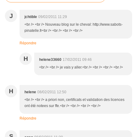
J
jchtible
09/02/2011 11:29
<br /> <br /> Nouveau blog sur le cheval: http://www.sabots-
pinatelle.fr<br /> <br /> <br /> <br />
Répondre
H
helene33660
17/02/2011 09:46
<br /> <br /> je vais y aller.<br /> <br /> <br /> <br />
H
helene
08/02/2011 12:50
<br /> <br /> a priori non, certificats et validation des licences
ont été notees sur ffe.<br /> <br /> <br /> <br />
Répondre
S