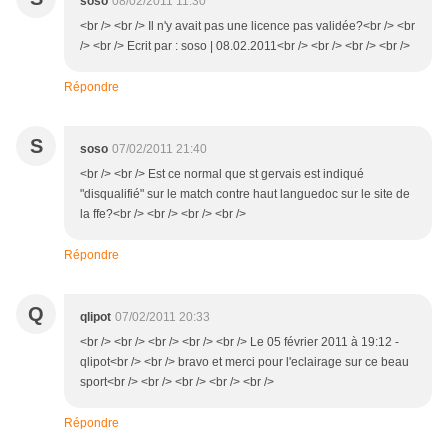
soso
08/02/2011 11:30
<br /> <br /> Il n'y avait pas une licence pas validée?<br /> <br
/> <br /> Ecrit par : soso | 08.02.2011<br /> <br /> <br /> <br />
Répondre
S
soso
07/02/2011 21:40
<br /> <br /> Est ce normal que st gervais est indiqué
"disqualifié" sur le match contre haut languedoc sur le site de
la ffe?<br /> <br /> <br /> <br />
Répondre
Q
qlipot
07/02/2011 20:33
<br /> <br /> <br /> <br /> <br /> Le 05 février 2011 à 19:12 -
qlipot<br /> <br /> bravo et merci pour l'eclairage sur ce beau
sport<br /> <br /> <br /> <br /> <br />
Répondre