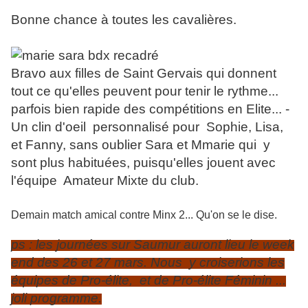
Bonne chance à toutes les cavalières.
Bravo aux filles de Saint Gervais qui donnent
tout ce qu'elles peuvent pour tenir le rythme...
parfois bien rapide des compétitions en Elite... -
Un clin d'oeil personnalisé pour Sophie, Lisa,
et Fanny, sans oublier Sara et Mmarie qui y
sont plus habituées, puisqu'elles jouent avec
l'équipe Amateur Mixte du club.
Demain match amical contre Minx 2... Qu'on se le dise.
ps : les journées sur Saumur auront lieu le week
end des 26 et 27 mars. Nous y croiserions les
équipes de Pro-élite, et de Pro-élite Féminin ...
joli programme.