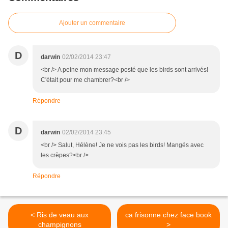
Ajouter un commentaire
D
darwin
02/02/2014 23:47
<br /> A peine mon message posté que les birds sont arrivés!
C'était pour me chambrer?<br />
Répondre
D
darwin
02/02/2014 23:45
<br /> Salut, Hélène! Je ne vois pas les birds! Mangés avec
les crèpes?<br />
Répondre
< Ris de veau aux
ca frisonne chez face book
champignons
>