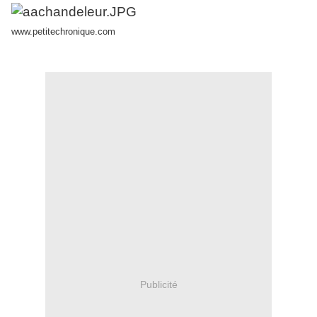
www.petitechronique.com
Publicité