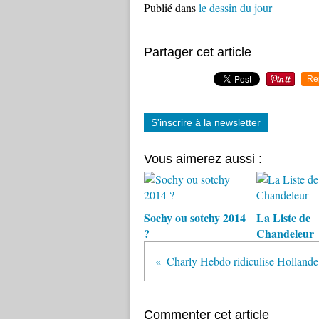
Publié dans
le dessin du jour
Partager cet article
Re
S'inscrire à la newsletter
Vous aimerez aussi :
Sochy ou sotchy 2014
La Liste de
?
Chandeleur
Commenter cet article