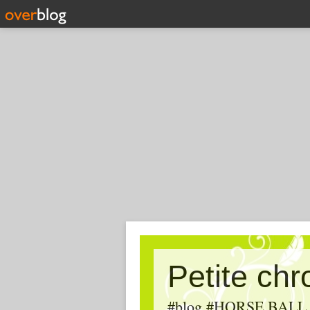
Petite ch
#blog #HORSE BALL, #