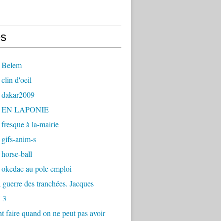
s
 Belem
clin d'oeil
 dakar2009
- EN LAPONIE
fresque à la-mairie
gifs-anim-s
horse-ball
 okedac au pole emploi
la guerre des tranchées. Jacques
 3
faire quand on ne peut pas avoir