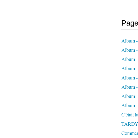
Page
Album -
Album - 
Album -
Album 
Album - 
Album - 
Album - 
Album -
C'était 
TARDY
Comment 