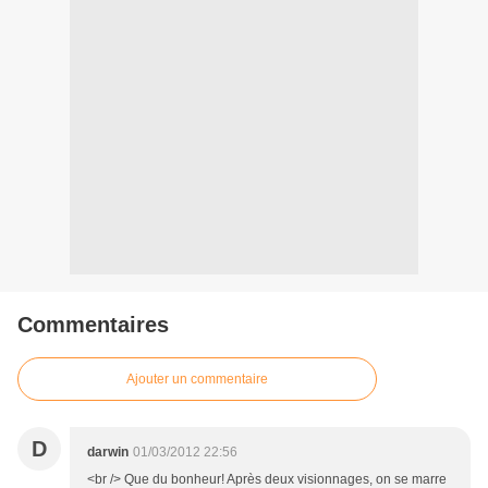
Commentaires
Ajouter un commentaire
D
darwin
01/03/2012 22:56
<br /> Que du bonheur! Après deux visionnages, on se marre