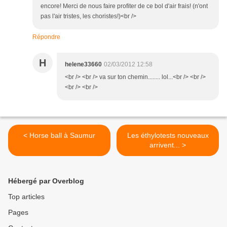
encore! Merci de nous faire profiter de ce bol d'air frais! (n'ont
pas l'air tristes, les choristes!)<br />
Répondre
H
helene33660
02/03/2012 12:58
<br /> <br /> va sur ton chemin........ lol...<br /> <br />
<br /> <br />
< Horse ball à Saumur
Les éthylotests nouveaux
arrivent... >
Hébergé par Overblog
Top articles
Pages