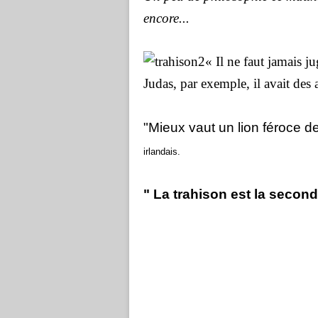
encore...
« Il ne faut jamais j
Judas, par exemple, il avait des 
"Mieux vaut un lion féroce de
irlandais.
" La trahison est la secon