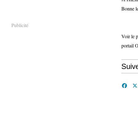
Bonne le
Publicité
Voir le 
portail 
Suiv