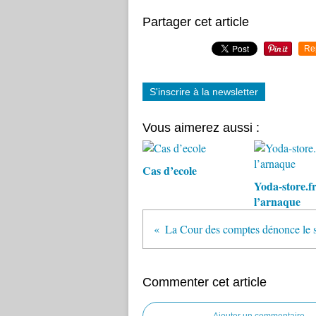
Partager cet article
Re
S'inscrire à la newsletter
Vous aimerez aussi :
Cas d’ecole
Yoda-store.fr
l’arnaque
Commenter cet article