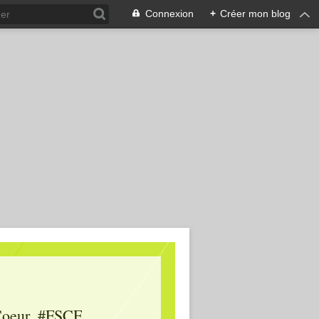
Connexion
+
Créer mon blog
oeur, #FSCF,