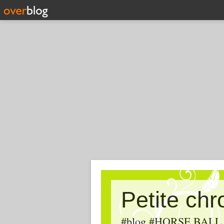
Petite ch
#blog #HORSE BALL, #