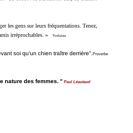
uger les gens sur leurs fréquentations. Tenez,
amis irréprochables. »
Verlaine
vant soi qu'un chien traître derrière".
Proverbe
de nature des femmes. "
Paul Léautaud