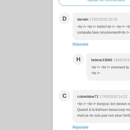
Ajouter un commentaire
D
darwin
17/05/2010 20:18
<br /> <br /> Hello!<br /> <br /> 
compatis bien sincèrement!<br /> <
Répondre
H
helene33660
18/05/201
<br /> <br /> vivement ta 
<br />
C
colombine73
17/05/2010 14:22
<br /> <br /> bonjour, ton dessin
Quand à la trahison beaucoup mai
mais je ne suis pas non plus l'en
Répondre