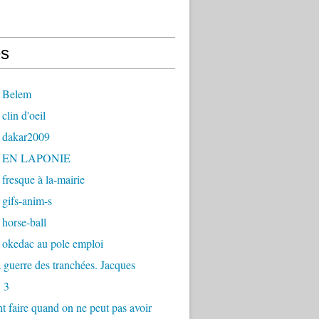
s
 Belem
clin d'oeil
 dakar2009
- EN LAPONIE
fresque à la-mairie
gifs-anim-s
horse-ball
 okedac au pole emploi
la guerre des tranchées. Jacques
 3
faire quand on ne peut pas avoir