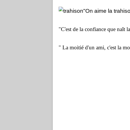
"On aime la trahiso
"C'est de la confiance que naît l
" La moitié d'un ami, c'est la moit