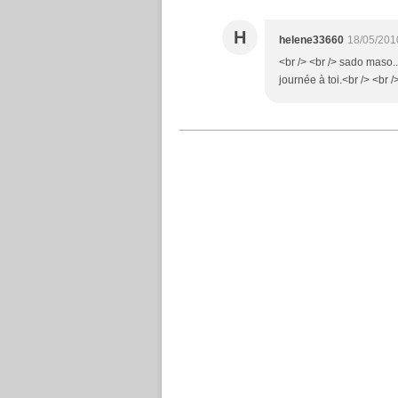
H
helene33660
18/05/201
<br /> <br /> sado maso..
journée à toi.<br /> <br /