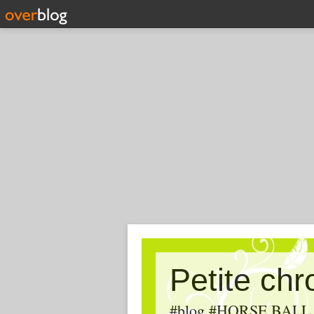
Petite ch
#blog #HORSE BALL, #