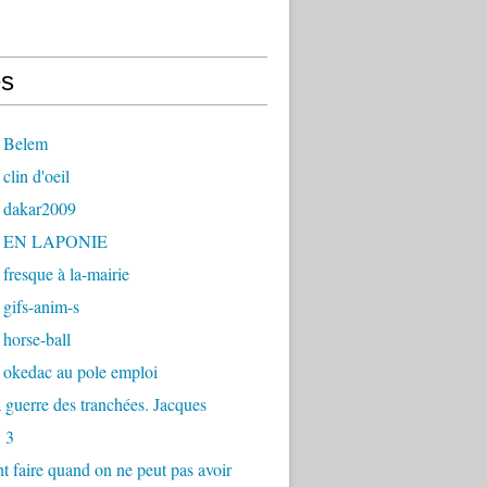
s
 Belem
clin d'oeil
 dakar2009
- EN LAPONIE
fresque à la-mairie
gifs-anim-s
horse-ball
 okedac au pole emploi
la guerre des tranchées. Jacques
 3
faire quand on ne peut pas avoir