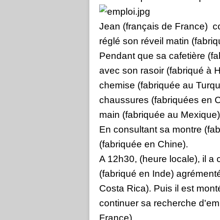
Jean (français de France) co
réglé son réveil matin (fabri
Pendant que sa cafetière (fabr
avec son rasoir (fabriqué à
chemise (fabriquée au Turqu
chaussures (fabriquées en C
main (fabriquée au Mexique),
En consultant sa montre (fab
(fabriquée en Chine).
A 12h30, (heure locale), il 
(fabriqué en Inde) agrément
Costa Rica). Puis il est mon
continuer sa recherche d'emp
France).