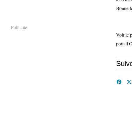
Bonne le
Publicité
Voir le 
portail 
Suiv