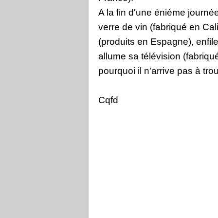
A la fin d'une énième journé
verre de vin (fabriqué en C
(produits en Espagne), enfil
allume sa télévision (fabriq
pourquoi il n'arrive pas à trou
Cqfd