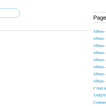
Page
Album -
Album - 
Album -
Album 
Album - 
Album - 
Album - 
Album -
C'était 
TARDY
Comment 