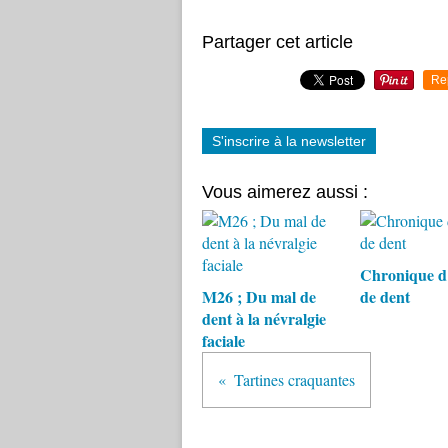
Partager cet article
Re
S'inscrire à la newsletter
Vous aimerez aussi :
Chronique d
M26 ; Du mal de
de dent
dent à la névralgie
faciale
Tartines craquantes