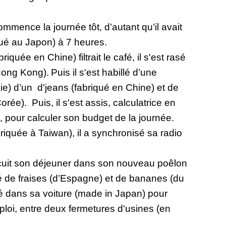
mmence la journée tôt, d’autant qu’il avait
qué au Japon) à 7 heures.
iquée en Chine) filtrait le café, il s'est rasé
 Hong Kong).
Puis il s'est habillé d’une
ie) d’un
d'
jeans (fabriqué en Chine) et de
orée).
Puis, il s'est assis, calculatrice en
 pour calculer son budget de la journée.
riquée à Taiwan), il a synchronisé sa radio
a cuit son déjeuner dans son nouveau poêlon
é de fraises (d’Espagne) et de bananes (du
té dans sa voiture (made in Japan) pour
loi, entre deux fermetures d'usines (en