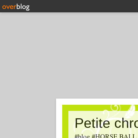
Petite ch
#blog #HORSE BALL, #