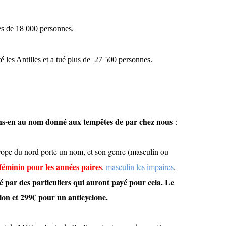
rès de 18 000 personnes.
é les Antilles et a tué plus de
27 500 personnes.
nons-en au nom donné aux tempêtes de par chez nous
:
rope du nord porte un nom, et son genre (masculin ou
féminin pour les années paires
,
masculin les impaires
.
é par des particuliers qui auront payé pour cela. Le
ion et 299€ pour un anticyclone.