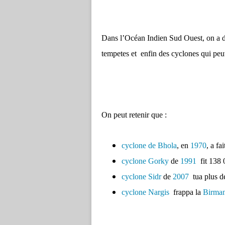
Dans l’Océan Indien Sud Ouest, on a de
tempetes et
enfin des cyclones qui peu
On peut retenir que :
cyclone de Bhola
, en
1970
, a fa
cyclone Gorky
de
1991
fit 138
cyclone Sidr
de
2007
tua plus 
cyclone Nargis
frappa la
Birman