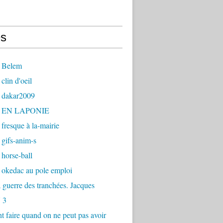
s
 Belem
clin d'oeil
 dakar2009
- EN LAPONIE
fresque à la-mairie
gifs-anim-s
horse-ball
 okedac au pole emploi
la guerre des tranchées. Jacques
 3
faire quand on ne peut pas avoir