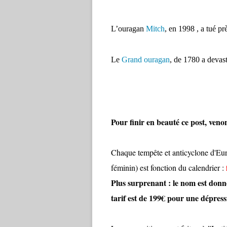
L’ouragan
Mitch
, en 1998 , a tué p
Le
Grand ouragan
, de 1780 a devast
Pour finir en beauté ce post, ve
Chaque tempête et anticyclone d'Eu
féminin) est fonction du calendrier :
Plus surprenant : le nom est donn
tarif est de 199€ pour une dépress