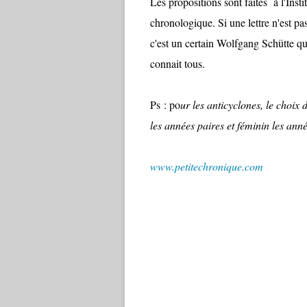
Les propositions sont faites
à l'Inst
chronologique. Si une lettre n'est pa
c'est un certain Wolfgang Schütte qu
connait tous.
Ps : po
ur les anticyclones, le choix 
les années paires et féminin les ann
www.petitechronique.com