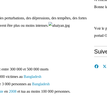
Bonne le
s perturbations, des dépressions, des tempêtes, des fortes
vent être plus ou moins intenses.
Voir le 
portail 
Suiv
it entre 300 000 et 500 000 morts
 000 victimes au
Bangladesh
de 3 000 personnes au
Bangladesh
ie
en
2008
et tua au moins 100 000 personnes.