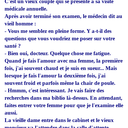
C'est un vieux couple qui se présente à sa visite
médicale annuelle.
Après avoir terminé son examen, le médecin dit au
vieil homme :
- Vous me semblez en pleine forme. Y a-t-il des
questions que vous voudriez me poser sur votre
santé ?
- Bien oui, docteur. Quelque chose me fatigue.
Quand je fais l'amour avec ma femme, la première
fois, j'ai souvent chaud et je suis en sueur... Mais
lorsque je fais l'amour la deuxième fois, j'ai
souvent froid et parfois même la chair de poule.
- Hmmm, c'est intéressant. Je vais faire des
recherches dans ma biblio là-dessus. En attendant,
faites entrer votre femme pour que je l'examine elle
aussi.
La vieille dame entre dans le cabinet et le vieux
monsieur va l'attendre dans la salle d'attente.