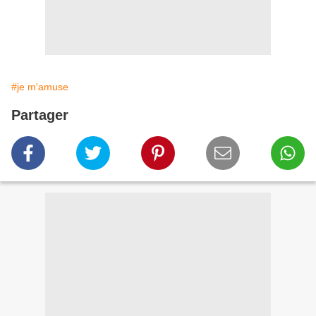
#je m'amuse
Partager