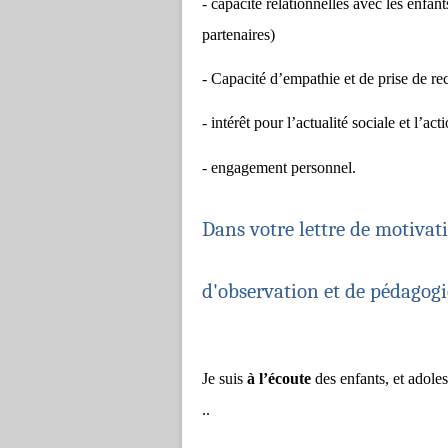
- capacité relationnelles avec les enfant
partenaires)
- Capacité d’empathie et de prise de rec
- intérêt pour l’actualité sociale et l’act
- engagement personnel.
Dans votre lettre de motivati
d'observation et de pédagogi
Je suis
à l’écoute
des enfants, et adoles
..