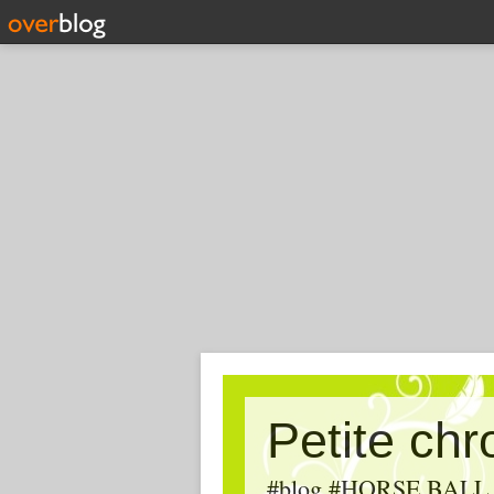
Petite ch
#blog #HORSE BALL, #