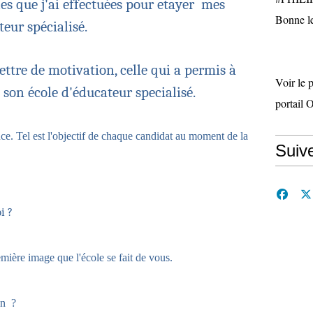
es que j'ai effectuées pour etayer mes
Bonne le
eur spécialisé.
ettre de motivation, celle qui a permis à
Voir le 
 son école d'éducateur specialisé.
portail 
nce. Tel est l'objectif de chaque candidat au moment de la
Suiv
i ?
emière image que l'école se fait de vous.
on ?