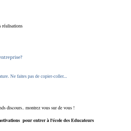
s réalisations
entreprise?
ure. Ne faites pas de copier-coller...
ands discours.. montrez vous sur de vous !
otivations pour entrer à l'école des Educateurs