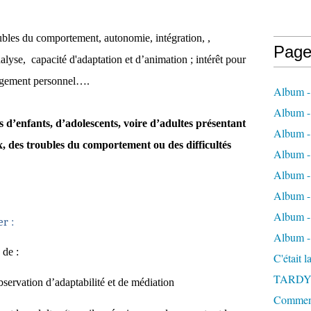
oubles du comportement, autonomie, intégration, ,
Page
alyse, capacité d'adaptation et d’animation ; intérêt pour
ngagement personnel….
Album -
Album - 
ès d’enfants, d’adolescents, voire d’adultes présentant
Album -
 des troubles du comportement ou des difficultés
Album 
Album - 
Album - 
Album - 
r :
Album -
 de :
C'était 
TARDY
bservation d’adaptabilité et de médiation
Comment 