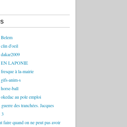
s
 Belem
clin d'oeil
 dakar2009
- EN LAPONIE
fresque à la-mairie
gifs-anim-s
horse-ball
 okedac au pole emploi
la guerre des tranchées. Jacques
 3
faire quand on ne peut pas avoir