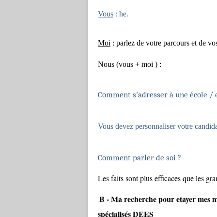
Vous
: he.
Moi
: parlez de votre parcours et de vo
Nous (vous + moi ) :
Comment s'adresser à une école / 
Vous devez personnaliser votre candidat
Comment parler de soi ?
Les faits sont plus efficaces que les gr
B - Ma recherche pour etayer mes m
spécialisés DEES