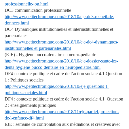
professionnelle-jog.html
DC3 communication professionnelle
http://www.petitechronique.com/2018/10/eje-dc3-recueil-de-
donnees.html
DC4 Dynamiques institutionnelles et interinstitutionnelles et
partenariales
http://www.petitechronique.com/2018/10/eje-dc4-dynamiques-
institutionnelles-et-partenariales.html
(EJE) - Hygiène bucco-dentaire en neuro-pédiatrie
http://www.petitechronique.com/2018/10/eje-dossier-sante-les-
dents-hygiene-bucco-dentaire-en-neuropediatrie.html
DF4 : contexte politique et cadre de l’action sociale 4.1 Question
1 : Politiques sociales
http://www.petitechronique.com/2018/10/eje-questions-1-
politiques-sociales.html
DF4 : contexte politique et cadre de l’action sociale 4.1 Question
2 : enseignements juridiques
http://www.petitechronique.com/2018/11/eje-partiel-protection-
de-l-enfance-df4.html
EJE : semaine de confrontation aux médiations et créatives avec