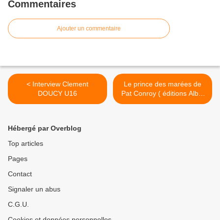
Commentaires
Ajouter un commentaire
< Interview Clement
Le prince des marées de
DOUCY U16
Pat Conroy ( éditions Albin
Michel) >
Hébergé par Overblog
Top articles
Pages
Contact
Signaler un abus
C.G.U.
Cookies et données personnelles