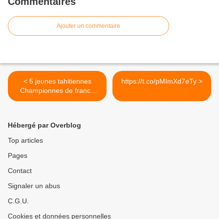
Commentaires
Ajouter un commentaire
< 5 jeunes tahitiennes
https://t.co/pMImXd7eTy >
Championnes de france
de...
Hébergé par Overblog
Top articles
Pages
Contact
Signaler un abus
C.G.U.
Cookies et données personnelles