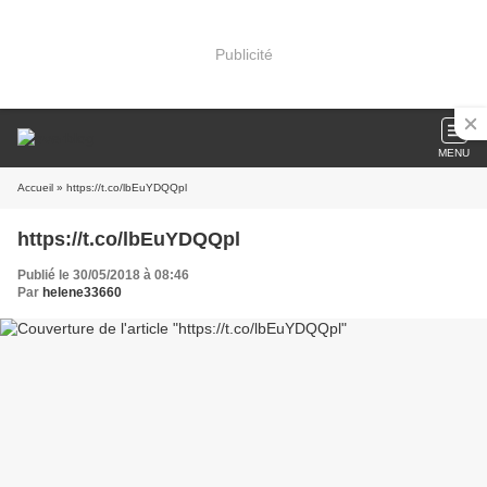
Publicité
MENU
Accueil
» https://t.co/lbEuYDQQpl
https://t.co/lbEuYDQQpl
Publié le 30/05/2018 à 08:46
Par
helene33660