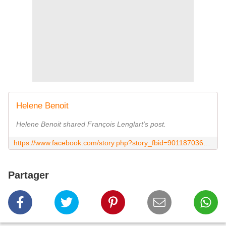
Helene Benoit
Helene Benoit shared François Lenglart's post.
https://www.facebook.com/story.php?story_fbid=901187036719502&id=100004846426281
Partager