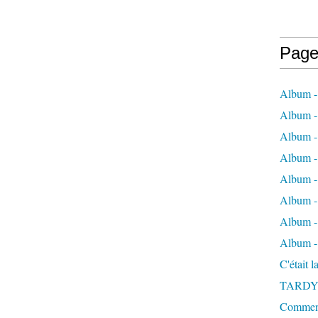
Page
Album -
Album - 
Album -
Album 
Album - 
Album - 
Album - 
Album -
C'était 
TARDY
Comment 