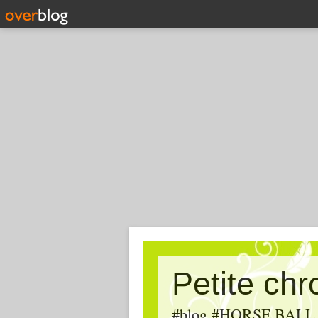
Petite ch
#blog #HORSE BALL, #