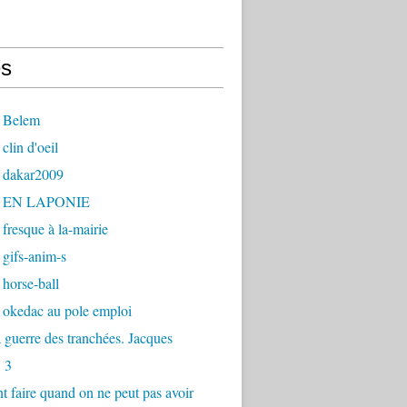
s
 Belem
clin d'oeil
 dakar2009
- EN LAPONIE
fresque à la-mairie
gifs-anim-s
horse-ball
 okedac au pole emploi
la guerre des tranchées. Jacques
 3
faire quand on ne peut pas avoir