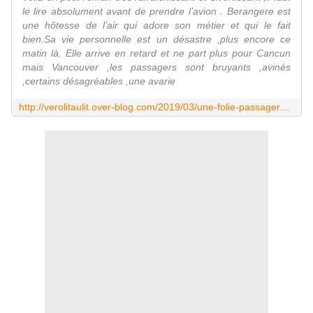
le lire absolument avant de prendre l’avion . Berangere est
une hôtesse de l’air qui adore son métier et qui le fait
bien.Sa vie personnelle est un désastre ,plus encore ce
matin là. Elle arrive en retard et ne part plus pour Cancun
mais Vancouver ,les passagers sont bruyants ,avinés
,certains désagréables ,une avarie
http://verolitaulit.over-blog.com/2019/03/une-folie-passagere-de-nicolas-robin-anne-carrere.html