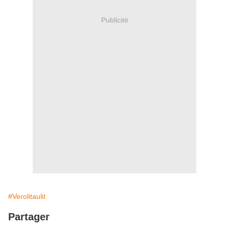
Publicité
#Verolitaulit
Partager