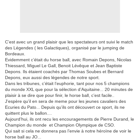
C’est avec un grand plaisir que les spectateurs ont suivi le match
des Légendes ( les Galactiques), organisé par le jumping de
Bordeaux.
Evidemment c’était du horse ball, avec Romain Depons, Nicolas
Thiessard, Miguel Le Gall, Benoit Lévêque et Jean Baptiste
Depons. Ils étaient coachés par Thomas Soubes et Bernard
Depons, eux aussi des légendes de notre sport.
Dans les tribunes, c’était l’euphorie, tant pour nos 5 champions
du monde XXL que pour la sélection d’Aquitaine... 20 minutes de
plaisir à se dire que pour finir, le horse ball, c’est facile..
J’espère qu’il en sera de meme pour les jeunes cavaliers des
Ecuries du Pato... Depuis qu’ils ont découvert ce sport, ils ne
quittent plus le ballon....
Aujourd’hui, ils ont recu les encouragements de Pierre Durand, le
Champion du monde et Champion Olympique de CSO.
Qui sait si cela ne donnera pas l’envie à notre héroïne de voir le
horse ball au JO...