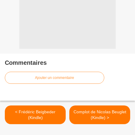
Commentaires
Ajouter un commentaire
< Frédéric Beigbeder
Complot de Nicolas Beuglet
(Kindle)
(Kindle) >