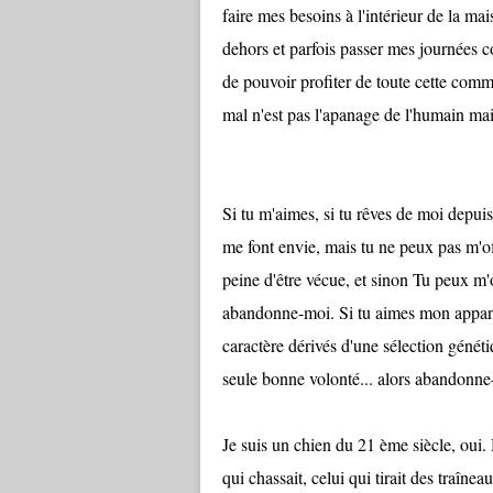
faire mes besoins à l'intérieur de la mai
dehors et parfois passer mes journées c
de pouvoir profiter de toute cette commod
mal n'est pas l'apanage de l'humain mai
Si tu m'aimes, si tu rêves de moi depui
me font envie, mais tu ne peux pas m'of
peine d'être vécue, et sinon Tu peux m'o
abandonne-moi. Si tu aimes mon apparen
caractère dérivés d'une sélection génét
seule bonne volonté... alors abandonne
Je suis un chien du 21 ème siècle, oui. 
qui chassait, celui qui tirait des traînea