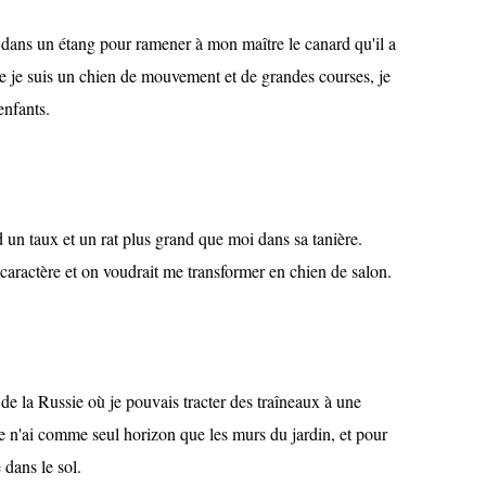
dans un étang pour ramener à mon maître le canard qu'il a
ue je suis un chien de mouvement et de grandes courses, je
enfants.
d un taux et un rat plus grand que moi dans sa tanière.
aractère et on voudrait me transformer en chien de salon.
 de la Russie où je pouvais tracter des traîneaux à une
e n'ai comme seul horizon que les murs du jardin, et pour
 dans le sol.