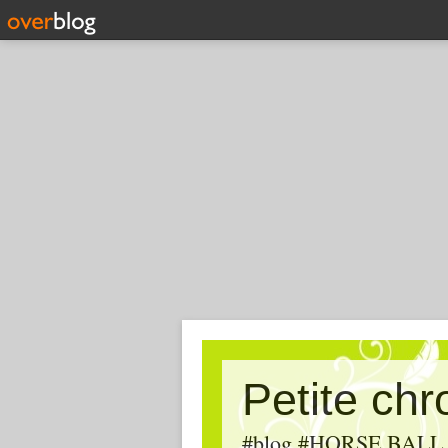
Petite ch
#blog #HORSE BALL, #