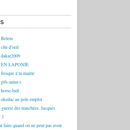
s
 Belem
clin d'oeil
 dakar2009
- EN LAPONIE
fresque à la-mairie
gifs-anim-s
horse-ball
 okedac au pole emploi
la guerre des tranchées. Jacques
 3
faire quand on ne peut pas avoir