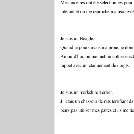
Mes ancêtres ont été sélectionnés pour 
tolérant et on me reproche ma réactivit
Je suis un Beagle.
Quand je poursuivais ma proie, je donna
Aujourd'hui, on me met un collier élect
rappel avec un claquement de doigts.
Je suis un Yorkshire Terrier.
J ' étais un chasseur de rats terrifiant
peux pas utiliser mes pattes et ils me ti