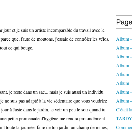
Page
ar jour et je suis un artiste incomparable du travail avec le
parce que, faute de moutons, j'essaie de contrôler les vélos,
Album -
 tout ce qui bouge.
Album - 
Album -
Album 
Album - 
Album - 
ssant, je reste dans un sac... mais je suis aussi un individu
Album - 
t je ne suis pas adapté à la vie sédentaire que vous voudriez
Album -
jour à Juste dans le jardin, te voir un peu le soir quand tu
C'était 
u'à une petite promenade d'hygiène me rendra profondément
TARDY
nt toute la journée, faire de ton jardin un champ de mines,
Comment 