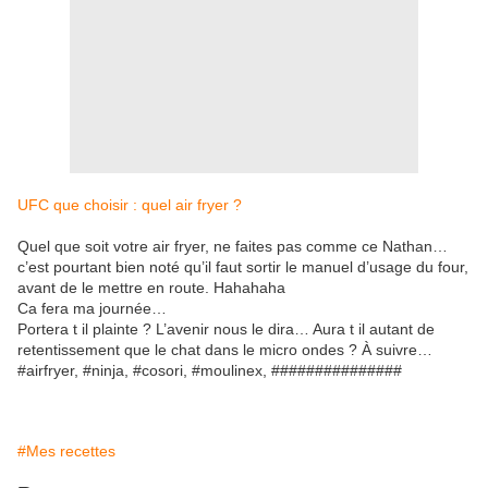
UFC que choisir : quel air fryer ?
Quel que soit votre air fryer, ne faites pas comme ce Nathan…
c’est pourtant bien noté qu’il faut sortir le manuel d’usage du four,
avant de le mettre en route. Hahahaha
Ca fera ma journée…
Portera t il plainte ? L’avenir nous le dira… Aura t il autant de
retentissement que le chat dans le micro ondes ? À suivre…
#airfryer, #ninja, #cosori, #moulinex, ###############
#Mes recettes