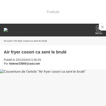
Publicité
MENU
Accueil
» Air fryer cosori ca sent le brulé
Air fryer cosori ca sent le brulé
Publié le 25/12/2024 à 06:55
Par
helene33660@aol.com