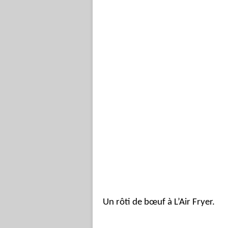
Un rôti de bœuf à L’Air Fryer.