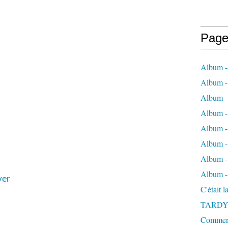
Page
Album -
Album - 
Album -
Album 
Album - 
Album - 
Album - 
Album -
yer
C'était 
TARDY
Comment 