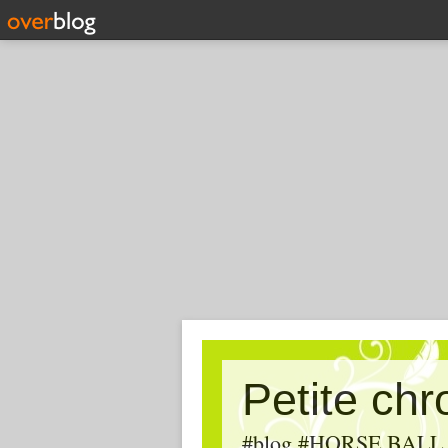
Petite ch
#blog #HORSE BALL, #