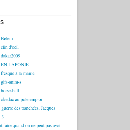
s
 Belem
clin d'oeil
 dakar2009
- EN LAPONIE
fresque à la-mairie
gifs-anim-s
horse-ball
 okedac au pole emploi
la guerre des tranchées. Jacques
 3
faire quand on ne peut pas avoir