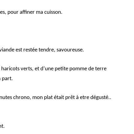
tes, pour affiner ma cuisson.
a viande est restée tendre, savoureuse.
 haricots verts, et d’une petite pomme de terre
à part.
nutes chrono, mon plat était prêt à etre dégusté..
nt.