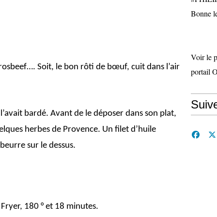
Bonne le
Voir le 
 rosbeef…. Soit, le bon rôti de bœuf, cuit dans l’air
portail 
Suiv
l’avait bardé. Avant de le déposer dans son plat,
Quelques herbes de Provence. Un filet d’huile
 beurre sur le dessus.
r Fryer, 180 ° et 18 minutes.