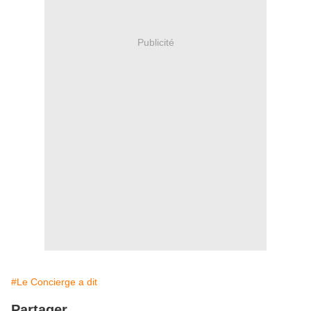
Publicité
#Le Concierge a dit
Partager