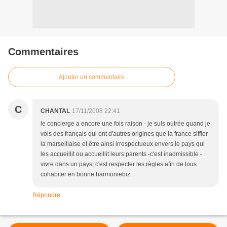
Commentaires
Ajouter un commentaire
C
CHANTAL
17/11/2008 22:41
le concierge a encore une fois raison - je suis outrée quand je
vois des français qui ont d'autres origines que la france siffler
la marseillaise et être ainsi irrespectueux envers le pays qui
les accueillit ou accueillit leurs parents -c'est inadmissible -
vivre dans un pays, c'est respecter les règles afin de tous
cohabiter en bonne harmoniebiz
Répondre