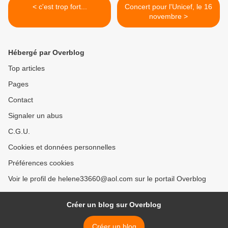
< c'est trop fort...
Concert pour l'Unicef, le 16
novembre >
Hébergé par Overblog
Top articles
Pages
Contact
Signaler un abus
C.G.U.
Cookies et données personnelles
Préférences cookies
Voir le profil de helene33660@aol.com sur le portail Overblog
Créer un blog sur Overblog
Créer un blog