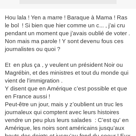
Hou lala ! Yen a marre ! Baraque à Mama ! Ras
le bol ! Si bien que hier comme un c... , j’ai cru
pendant un moment que j’avais oublié de voter .
Non mais ma parole ! Y sont devenu fous ces
journalistes ou quoi ?
Et en plus ça , y veulent un président Noir ou
Magrébin, et des ministres et tout du monde qui
vient de l’immigration .
Y disent que en Amérique c’est possible et que
en France aussi !
Peut-être un jour, mais y z’oublient un truc les
journaleux qui comptent avec leurs histoires
vendre un peu plus leurs salades : C’est qu' en
Amérique, les noirs sont américains jusqu’aux
bouts des doigts et jusqu’au fond du coeur ! Eux