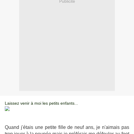
Publicité
Laissez venir à moi les petits enfants...
Quand j'étais une petite fille de neuf ans, je n'aimais pas
trop jouer à la poupée mais je préférais me défouler au foot