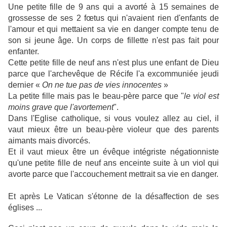
Une petite fille de 9 ans qui a avorté à 15 semaines de
grossesse de ses 2 fœtus qui n'avaient rien d'enfants de
l'amour et qui mettaient sa vie en danger compte tenu de
son si jeune âge. Un corps de fillette n'est pas fait pour
enfanter.
Cette petite fille de neuf ans n'est plus une enfant de Dieu
parce que l'archevêque de Récife l'a excommuniée jeudi
dernier «
On ne tue pas de vies innocentes
»
La petite fille mais pas le beau-père parce que "
le viol est
moins grave que l'avortement
".
Dans l'Eglise catholique, si vous voulez allez au ciel, il
vaut mieux être un beau-père violeur que des parents
aimants mais divorcés.
Et il vaut mieux être un évêque intégriste négationniste
qu'une petite fille de neuf ans enceinte suite à un viol qui
avorte parce que l'accouchement mettrait sa vie en danger.
Et après Le Vatican s'étonne de la désaffection de ses
églises ...