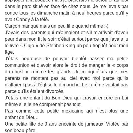
dans le parc situé en face de chez nous. Je me levais par
contre tous les dimanche matin à neuf heures parce qu'il y
avait Candy à la télé.
Garçon manqué mais un peu fille quand même ;-)
J'avais des parents qui m'aimaient et s'il m'arrivait d'avoir
peur dans mon lit le soir, c'était surtout parce que j'avais lu
le livre « Cujo » de Stephen King un peu trop tôt pour mon
âge.
J'étais heureuse de pouvoir bientôt passer ma petite
communion et d'avoir alors le droit de manger le « corps
du christ » comme les grands. Je m'inquiétais que mes
parents ne montent pas au ciel avec moi parce qu'ils
n'allaient pas à l'église le dimanche. Le curé ne voulait pas
parce qu'ils étaient divorcés.
J'étais une enfant du Bon Dieu qui croyait encore en Lui
même si elle ne comprenait pas tout.
Pas comme cette petite mexicaine qui n'est plus une
enfant de Dieu.
Une petite fille de 9 ans enceinte de jumeaux. Violée par
son beau-père.