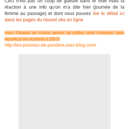
Ceci n'est pas un coup de gueule dans le vide mais la
réaction à une info qu'on m'a dite hier (journée de la
femme au passage) et dont vous pouvez
lire le détail ici
dans les pages du nouvel obs en ligne
merci Pandora de m'avoir permis de publier cette chronique, dans
laquelle je me reconnais à 150 %
http://les-poemes-de-pandora.over-blog.com/