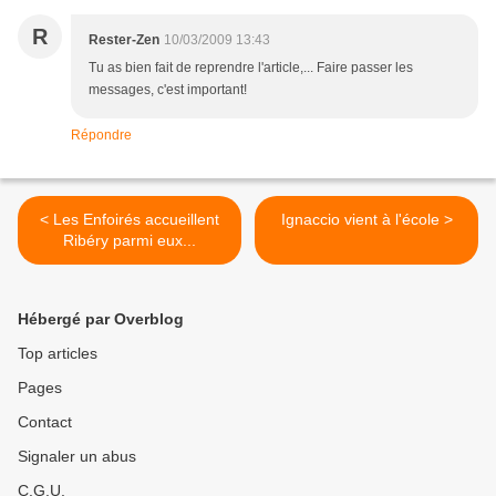
R
Rester-Zen
10/03/2009 13:43
Tu as bien fait de reprendre l'article,... Faire passer les
messages, c'est important!
Répondre
< Les Enfoirés accueillent
Ignaccio vient à l'école >
Ribéry parmi eux...
Hébergé par Overblog
Top articles
Pages
Contact
Signaler un abus
C.G.U.