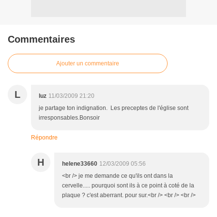
Commentaires
Ajouter un commentaire
L
luz
11/03/2009 21:20
je partage ton indignation. Les preceptes de l'église sont
irresponsables.Bonsoir
Répondre
H
helene33660
12/03/2009 05:56
<br /> je me demande ce qu'ils ont dans la
cervelle..... pourquoi sont ils à ce point à coté de la
plaque ? c'est aberrant. pour sur.<br /> <br /> <br />