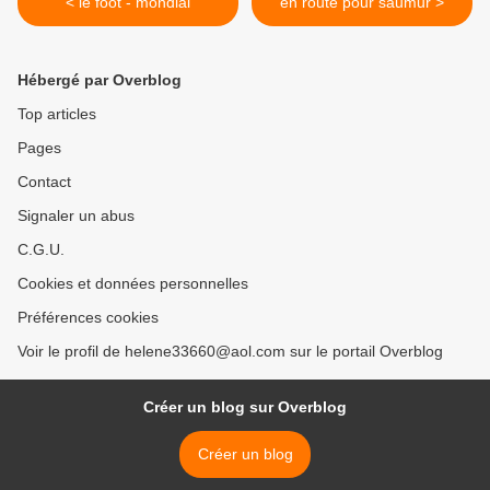
< le foot - mondial
en route pour saumur >
Hébergé par Overblog
Top articles
Pages
Contact
Signaler un abus
C.G.U.
Cookies et données personnelles
Préférences cookies
Voir le profil de helene33660@aol.com sur le portail Overblog
Créer un blog sur Overblog
Créer un blog