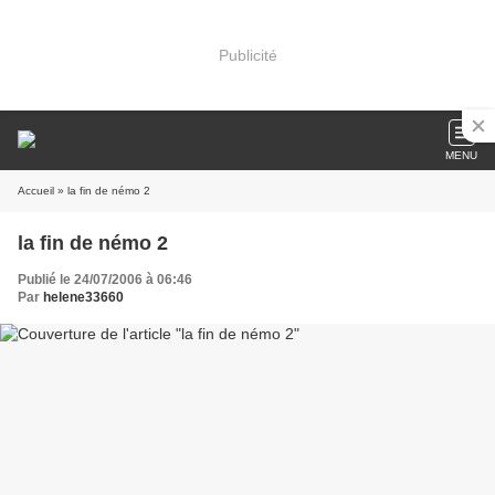
Publicité
MENU
Accueil
» la fin de némo 2
la fin de némo 2
Publié le 24/07/2006 à 06:46
Par
helene33660