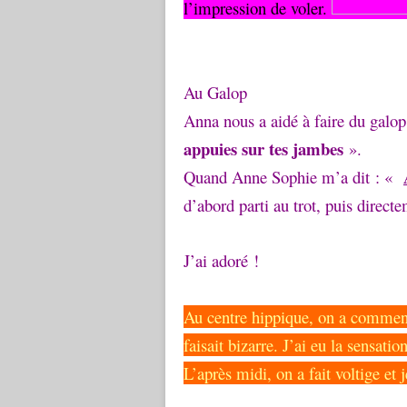
l’impression de voler.
Au Galop
Anna nous a aidé à faire du galop.
appuies sur tes jambes
».
Quand Anne Sophie m’a dit : «
d’abord parti au trot, puis direct
J’ai adoré !
Au centre hippique, on a commenc
faisait bizarre. J’ai eu la sensat
L’après midi, on a fait voltige et 