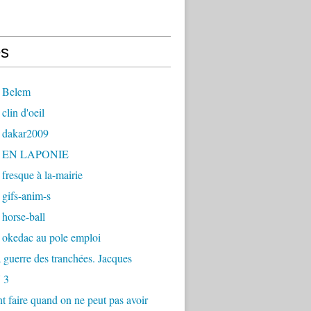
s
 Belem
clin d'oeil
 dakar2009
- EN LAPONIE
fresque à la-mairie
gifs-anim-s
horse-ball
 okedac au pole emploi
la guerre des tranchées. Jacques
 3
faire quand on ne peut pas avoir