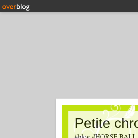
Petite ch
#blog #HORSE BALL, #