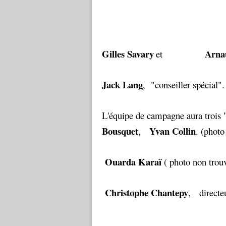
Gilles Savary
Arna
et
Jack Lang
, "conseiller spécial".
L'équipe de campagne aura trois "
Bousquet
Yvan Collin
,
. (photo
Ouarda Karaï
( photo non tro
Christophe Chantepy
, directeu