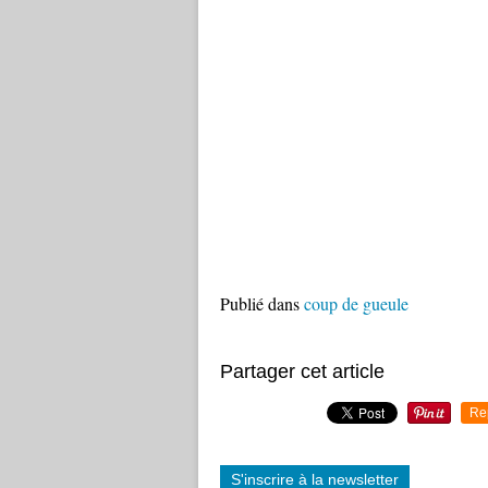
Publié dans
coup de gueule
Partager cet article
Re
S'inscrire à la newsletter