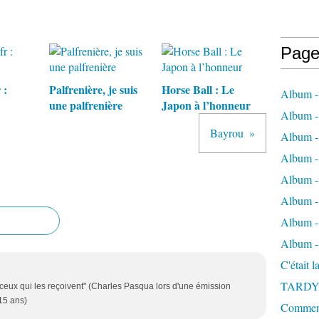
Page
 :
Palfrenière, je suis
Horse Ball : Le
Album -
une palfrenière
Japon à l’honneur
Album - 
Bayrou
Album -
Album 
Album - 
Album - 
Album - 
Album -
C'était 
TARDY
eux qui les reçoivent" (Charles Pasqua lors d'une émission
 15 ans)
Comment 