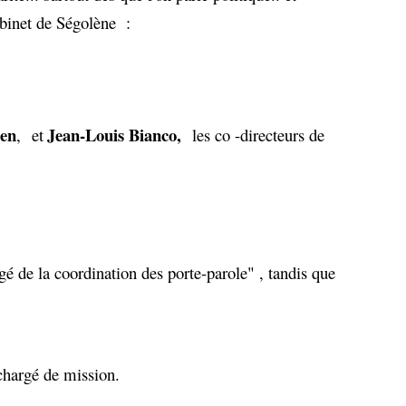
abinet de Ségolène :
en
Jean-Louis Bianco,
, et
les co -directeurs de
gé de la coordination des porte-parole" , tandis que
chargé de mission.