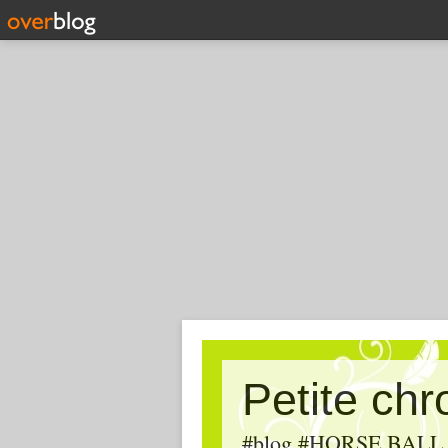
Petite ch
#blog #HORSE BALL, #