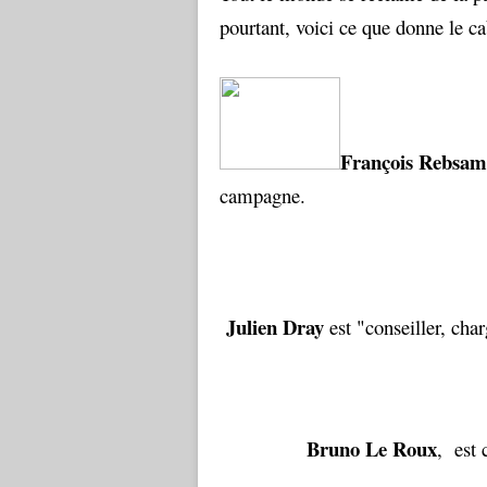
pourtant, voici ce que donne le c
François Rebsam
campagne.
Julien Dray
est "conseiller, char
Bruno Le Roux
, est 