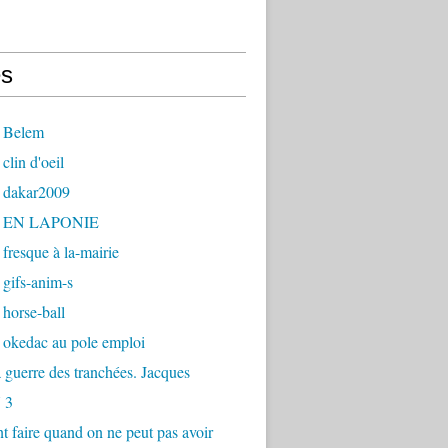
s
 Belem
clin d'oeil
 dakar2009
- EN LAPONIE
fresque à la-mairie
gifs-anim-s
horse-ball
 okedac au pole emploi
la guerre des tranchées. Jacques
 3
faire quand on ne peut pas avoir