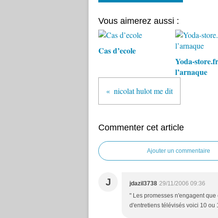
Vous aimerez aussi :
Cas d’ecole
Yoda-store.fr
l’arnaque
nicolat hulot me dit
Commenter cet article
Ajouter un commentaire
J
jdazil3738
29/11/2006 09:36
" Les promesses n'engagent que c
d'entretiens télévisés voici 10 ou