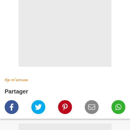
#je m'amuse
Partager