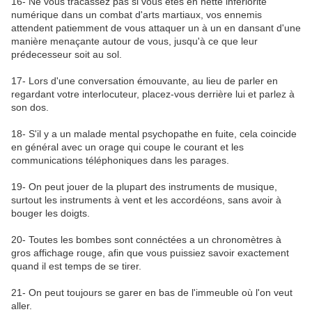
16- Ne vous tracassez pas si vous êtes en nette infériorité
numérique dans un combat d'arts martiaux, vos ennemis
attendent patiemment de vous attaquer un à un en dansant d'une
manière menaçante autour de vous, jusqu'à ce que leur
prédecesseur soit au sol.
17- Lors d'une conversation émouvante, au lieu de parler en
regardant votre interlocuteur, placez-vous derrière lui et parlez à
son dos.
18- S'il y a un malade mental psychopathe en fuite, cela coincide
en général avec un orage qui coupe le courant et les
communications téléphoniques dans les parages.
19- On peut jouer de la plupart des instruments de musique,
surtout les instruments à vent et les accordéons, sans avoir à
bouger les doigts.
20- Toutes les bombes sont connéctées a un chronomètres à
gros affichage rouge, afin que vous puissiez savoir exactement
quand il est temps de se tirer.
21- On peut toujours se garer en bas de l'immeuble où l'on veut
aller.