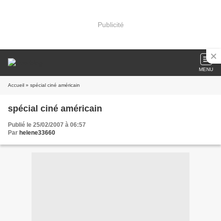
Publicité
MENU
Accueil
» spécial ciné américain
spécial ciné américain
Publié le 25/02/2007 à 06:57
Par
helene33660