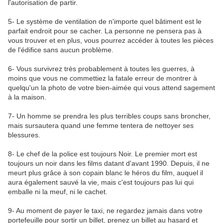
l'autorisation de partir.
5- Le système de ventilation de n'importe quel bâtiment est le
parfait endroit pour se cacher. La personne ne pensera pas à
vous trouver et en plus, vous pourrez accéder à toutes les pièces
de l'édifice sans aucun problème.
6- Vous survivrez très probablement à toutes les guerres, à
moins que vous ne commettiez la fatale erreur de montrer à
quelqu'un la photo de votre bien-aimée qui vous attend sagement
à la maison.
7- Un homme se prendra les plus terribles coups sans broncher,
mais sursautera quand une femme tentera de nettoyer ses
blessures.
8- Le chef de la police est toujours Noir. Le premier mort est
toujours un noir dans les films datant d'avant 1990. Depuis, il ne
meurt plus grâce à son copain blanc le héros du film, auquel il
aura également sauvé la vie, mais c'est toujours pas lui qui
emballe ni la meuf, ni le cachet.
9- Au moment de payer le taxi, ne regardez jamais dans votre
portefeuille pour sortir un billet, prenez un billet au hasard et