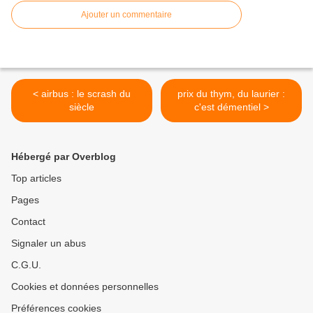
Ajouter un commentaire
< airbus : le scrash du
prix du thym, du laurier :
siècle
c'est démentiel >
Hébergé par Overblog
Top articles
Pages
Contact
Signaler un abus
C.G.U.
Cookies et données personnelles
Préférences cookies