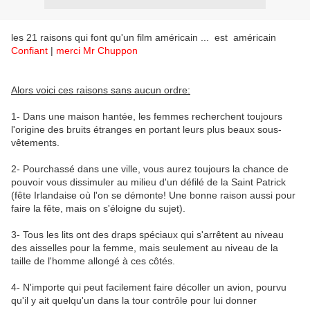
les 21 raisons qui font qu'un film américain ... est américain
Confiant
|
merci Mr Chuppon
Alors voici ces raisons sans aucun ordre:
1- Dans une maison hantée, les femmes recherchent toujours
l'origine des bruits étranges en portant leurs plus beaux sous-
vêtements.
2- Pourchassé dans une ville, vous aurez toujours la chance de
pouvoir vous dissimuler au milieu d'un défilé de la Saint Patrick
(fête Irlandaise où l'on se démonte! Une bonne raison aussi pour
faire la fête, mais on s'éloigne du sujet).
3- Tous les lits ont des draps spéciaux qui s'arrêtent au niveau
des aisselles pour la femme, mais seulement au niveau de la
taille de l'homme allongé à ces côtés.
4- N'importe qui peut facilement faire décoller un avion, pourvu
qu'il y ait quelqu'un dans la tour contrôle pour lui donner