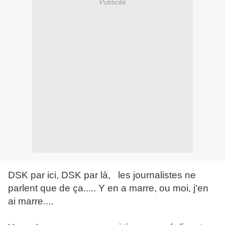
Publicité
DSK par ici, DSK par là, les journalistes ne
parlent que de ça..... Y en a marre, ou moi, j'en
ai marre....