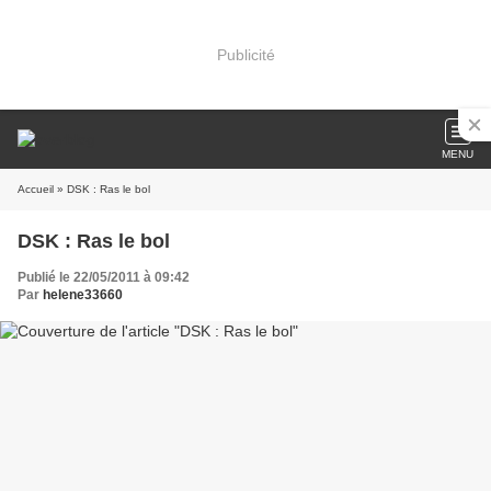
Publicité
MENU
Accueil
» DSK : Ras le bol
DSK : Ras le bol
Publié le 22/05/2011 à 09:42
Par
helene33660