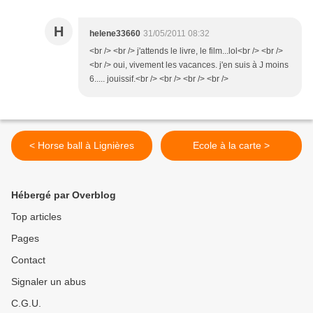
H
helene33660
31/05/2011 08:32
<br /> <br /> j'attends le livre, le film...lol<br /> <br />
<br /> oui, vivement les vacances. j'en suis à J moins
6..... jouissif.<br /> <br /> <br /> <br />
< Horse ball à Lignières
Ecole à la carte >
Hébergé par Overblog
Top articles
Pages
Contact
Signaler un abus
C.G.U.