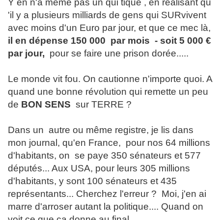
Y en n'a meme pas un qui tique , en réalisant qu
'il y a plusieurs milliards de gens qui SURvivent
avec moins d'un Euro par jour, et que ce mec là,
il en dépense 150 000 par mois - soit 5 000 €
par jour,
pour se faire une prison dorée.....
Le monde vit fou. On cautionne n'importe quoi. A
quand une bonne révolution qui remette un peu
de
BON SENS
sur TERRE ?
Dans un autre ou même registre, je lis dans
mon journal, qu'en France, pour nos 64 millions
d'habitants, on se paye 350 sénateurs et 577
députés... Aux USA, pour leurs 305 millions
d'habitants, y sont 100 sénateurs et 435
représentants... Cherchez l'erreur ? Moi, j'en ai
marre d'arroser autant la politique.... Quand on
voit ce que ça donne au final....