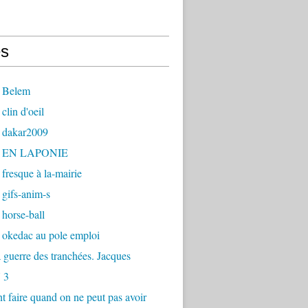
s
 Belem
clin d'oeil
 dakar2009
- EN LAPONIE
fresque à la-mairie
gifs-anim-s
horse-ball
 okedac au pole emploi
la guerre des tranchées. Jacques
 3
faire quand on ne peut pas avoir