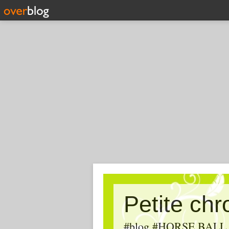
Petite ch
#blog #HORSE BALL, #