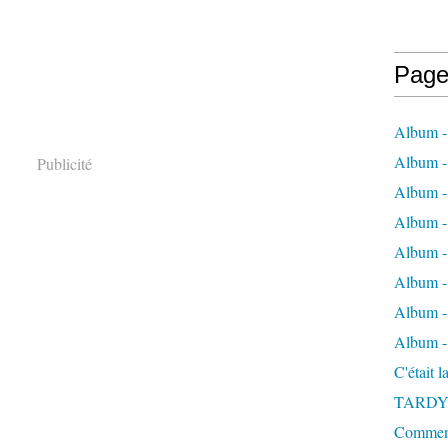
Page
Album -
Album - 
Publicité
Album -
Album 
Album - 
Album - 
Album - 
Album -
C'était 
TARDY
Comment 