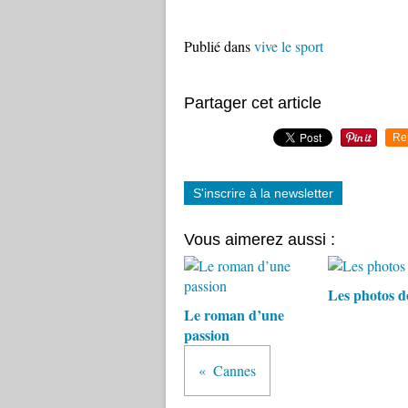
Publié dans
vive le sport
Partager cet article
Re
S'inscrire à la newsletter
Vous aimerez aussi :
Les photos de
Le roman d’une
passion
Cannes