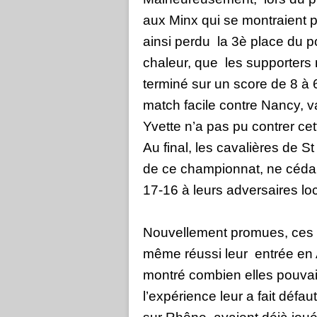
aux Minx qui se montraient p
ainsi perdu
la 3è place du 
chaleur, que
les supporters 
terminé sur un score de 8 à
match facile contre Nancy, va
Yvette n’a pas pu contrer cet
Au final, les cavalières de S
de ce championnat, ne céda
17-16 à leurs adversaires l
Nouvellement promues, ces 
même réussi leur
entrée en 
montré combien elles pouvai
l’expérience leur a fait défau