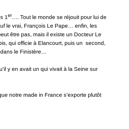
er
s 1
…. Tout le monde se réjouit pour lui de
uf le vrai, François Le Pape… enfin, les
peut être pas, mais il existe un Docteur Le
, qui officie à Elancourt, puis un second,
 dans le Finistère…
l y en avait un qui vivait à la Seine sur
 que notre made in France s’exporte plutôt