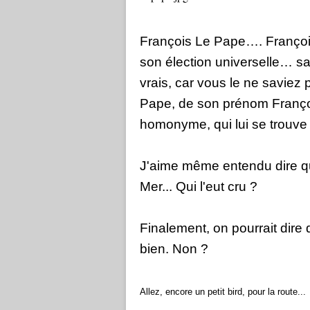
François Le Pape…. Françoi
son élection universelle… sa
vrais, car vous le ne saviez 
Pape, de son prénom François
homonyme, qui lui se trouve
J'aime même entendu dire qu'i
Mer... Qui l'eut cru ?
Finalement, on pourrait dire
bien. Non ?
Allez, encore un petit bird, pour la route...