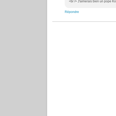
<br /> J'aimerais bien un pope Ko
Répondre