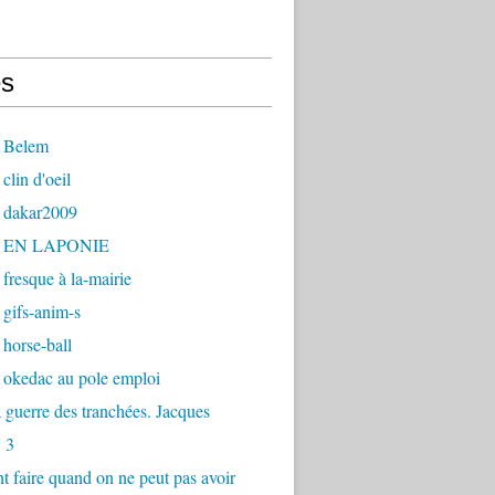
s
 Belem
clin d'oeil
 dakar2009
- EN LAPONIE
fresque à la-mairie
gifs-anim-s
horse-ball
 okedac au pole emploi
la guerre des tranchées. Jacques
 3
faire quand on ne peut pas avoir