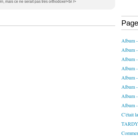
rn, mais ce ne serait pas très orthodoxe!<br />
Page
Album -
Album - 
Album -
Album 
Album - 
Album - 
Album - 
Album -
C'était 
TARDY
Comment 