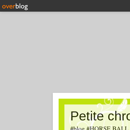
Petite ch
#blog #HORSE BALL, #