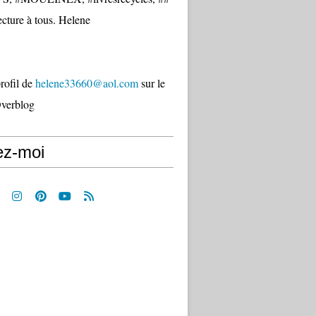
cture à tous. Helene
profil de
helene33660@aol.com
sur le
Overblog
ez-moi