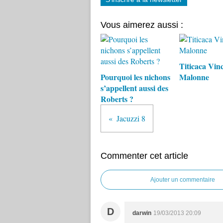
Vous aimerez aussi :
Titicaca Vin
Pourquoi les nichons
Malonne
s’appellent aussi des
Roberts ?
Jacuzzi 8
Commenter cet article
Ajouter un commentaire
D
darwin
19/03/2013 20:09