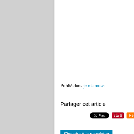
Publié dans
je m'amuse
Partager cet article
Re
S'inscrire à la newsletter