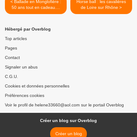
< Ballade en Monglofière :
Horse ball : les cavalières
50 ans tout en cadeau....
de Loire sur Rhône >
Hébergé par Overblog
Top articles
Pages
Contact
Signaler un abus
C.G.U.
Cookies et données personnelles
Préférences cookies
Voir le profil de helene33660@aol.com sur le portail Overblog
Créer un blog sur Overblog
Créer un blog