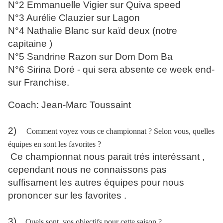
N°2 Emmanuelle Vigier sur Quiva speed
N°3 Aurélie Clauzier sur Lagon
N°4 Nathalie Blanc sur kaïd deux (notre
capitaine )
N°5 Sandrine Razon sur Dom Dom Ba
N°6 Sirina Doré - qui sera absente ce week end-
sur Franchise.
Coach: Jean-Marc Toussaint
2)
Comment voyez vous ce championnat ? Selon vous, quelles
équipes en sont les favorites ?
Ce championnat nous parait trés interéssant ,
cependant nous ne connaissons pas
suffisament les autres équipes pour nous
prononcer sur les favorites .
3)
Quels sont
vos objectifs pour cette saison ?