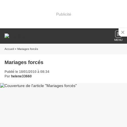
Publicité
MENU
Accueil
» Mariages forcés
Mariages forcés
Publié le 18/01/2010 à 08:34
Par
helene33660