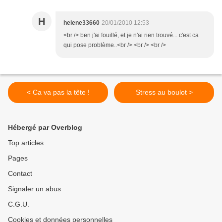
H
helene33660
20/01/2010 12:53
<br /> ben j'ai fouillé, et je n'ai rien trouvé... c'est ca
qui pose problème..<br /> <br /> <br />
< Ca va pas la tête !
Stress au boulot >
Hébergé par Overblog
Top articles
Pages
Contact
Signaler un abus
C.G.U.
Cookies et données personnelles