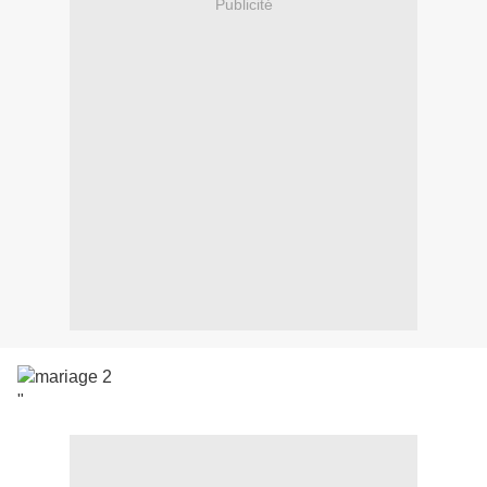
Publicité
"