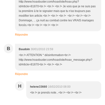
http://www.hoaxbuster.com/hoaxliste/hoax.php?
idArticle=81870<br /> <br /> <br /> Je vois que je ne suis pas
la première à te le signaler mais que tu n'as toujours pas
modifier ton article.<br /> <br /> <br /> <br /> <br /> <br />
Dommage, ... ça nuit au combat contre les VRAIS mariages
forcés.<br /> <br /> <br /> <br />
Répondre
B
Baudoin
30/01/2010 23:59
<br /> ATTENTION * désinformation<br />
http://www.hoaxbuster.com/hoaxliste/hoax_message.php?
idArticle=81870<br /> <br /> <br />
Répondre
H
helene33660
16/02/2010 08:00
<br /> je prends note...<br /> <br /> <br />