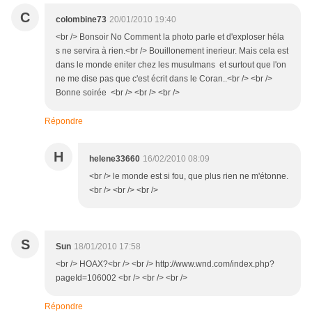
C
colombine73
20/01/2010 19:40
<br /> Bonsoir No Comment la photo parle et d'exploser héla
s ne servira à rien.<br /> Bouillonement inerieur. Mais cela est
dans le monde eniter chez les musulmans et surtout que l'on
ne me dise pas que c'est écrit dans le Coran..<br /> <br />
Bonne soirée <br /> <br /> <br />
Répondre
H
helene33660
16/02/2010 08:09
<br /> le monde est si fou, que plus rien ne m'étonne.
<br /> <br /> <br />
S
Sun
18/01/2010 17:58
<br /> HOAX?<br /> <br /> http://www.wnd.com/index.php?
pageId=106002 <br /> <br /> <br />
Répondre