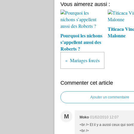
Vous aimerez aussi :
Titicaca Vin
Pourquoi les nichons
Malonne
s’appellent aussi des
Roberts ?
Mariages forcés
Commenter cet article
Ajouter un commentaire
M
Moko
01/02/2010 12:07
<br /> Et il y a aussi ceux qui son
<br />