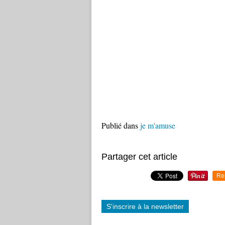
Publié dans
je m'amuse
Partager cet article
Re
S'inscrire à la newsletter