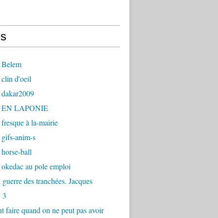
s
 Belem
clin d'oeil
 dakar2009
- EN LAPONIE
fresque à la-mairie
gifs-anim-s
horse-ball
 okedac au pole emploi
la guerre des tranchées. Jacques
 3
faire quand on ne peut pas avoir