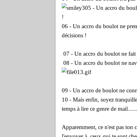
05 - Un accro du boulot
!
06 - Un accro du boulot ne prend 
décisions !
07 - Un accro du boulot ne fait pa
08 - Un accro du boulot ne navig
09 - Un accro de boulot ne connait
10 - Mais enfin, soyez tranquille
temps à lire ce genre de mail......
Apparemment, ce n'est pas ton ca
l'envoyer à ceux qui te sont cher