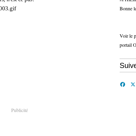
Bonne le
Voir le 
portail 
Suiv
Publicité