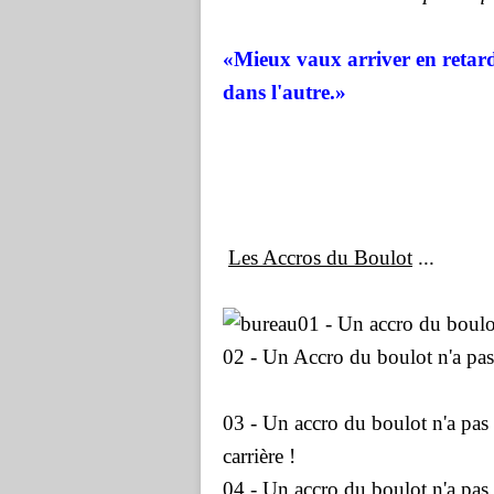
«Mieux vaux arriver en retar
dans
l'autre.»
Les Accros du Boulot
...
01 - Un accro du boulot
02 - Un Accro du boulot n'a pas d'
03 - Un accro du boulot n'a pas de
carrière !
04 - Un accro du boulot n'a pas de