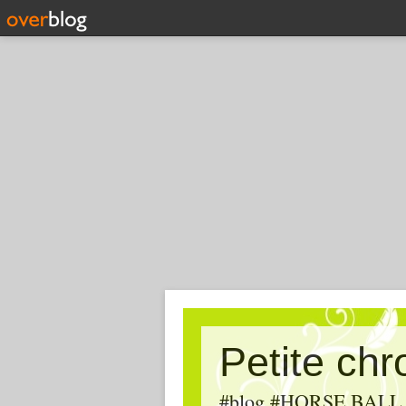
Petite ch
#blog #HORSE BALL, #