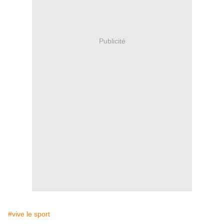
Publicité
#vive le sport