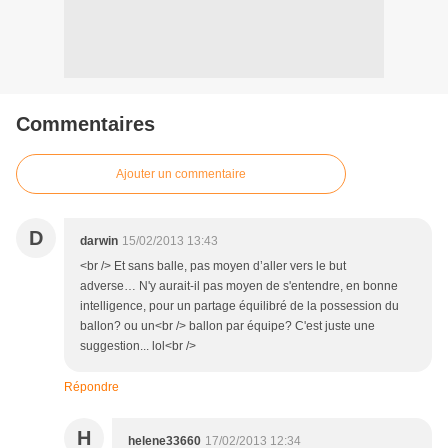
Commentaires
Ajouter un commentaire
D
darwin
15/02/2013 13:43
<br /> Et sans balle, pas moyen d’aller vers le but
adverse… N'y aurait-il pas moyen de s'entendre, en bonne
intelligence, pour un partage équilibré de la possession du
ballon? ou un<br /> ballon par équipe? C'est juste une
suggestion... lol<br />
Répondre
H
helene33660
17/02/2013 12:34