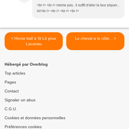
<br /> <br /> meme pas.. il suffit d'aller la leur piquer...
lol<br /> <br /> <br /> <br />
< Horse ball à St Lô pour
Le cheval a la côte... >
Lacanau
Hébergé par Overblog
Top articles
Pages
Contact
Signaler un abus
C.G.U.
Cookies et données personnelles
Préférences cookies