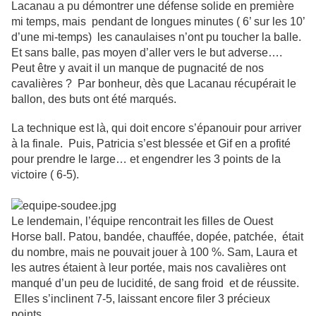
Lacanau a pu démontrer une défense solide en première
mi temps, mais pendant de longues minutes ( 6’ sur les 10’
d’une mi-temps) les canaulaises n’ont pu toucher la balle.
Et sans balle, pas moyen d’aller vers le but adverse….
Peut être y avait il un manque de pugnacité de nos
cavalières ? Par bonheur, dès que Lacanau récupérait le
ballon, des buts ont été marqués.
La technique est là, qui doit encore s’épanouir pour arriver
à la finale. Puis, Patricia s’est blessée et Gif en a profité
pour prendre le large… et engendrer les 3 points de la
victoire ( 6-5).
Le lendemain, l’équipe rencontrait les filles de Ouest
Horse ball. Patou, bandée, chauffée, dopée, patchée, était
du nombre, mais ne pouvait jouer à 100 %. Sam, Laura et
les autres étaient à leur portée, mais nos cavalières ont
manqué d’un peu de lucidité, de sang froid et de réussite.
Elles s’inclinent 7-5, laissant encore filer 3 précieux
points.