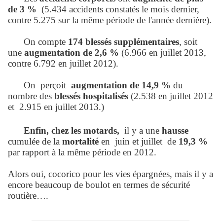
de 3 %
(5.434 accidents constatés le mois dernier,
contre 5.275 sur la même période de l'année dernière).
On compte
174 blessés supplémentaires
, soit
une
augmentation de 2,6 %
(6.966 en juillet 2013,
contre 6.792 en juillet 2012).
On perçoit
augmentation de 14,9 %
du
nombre des
blessés hospitalisés
(2.538 en juillet 2012
et 2.915 en juillet 2013.)
Enfin, chez les motards,
il y a une
hausse
cumulée de la
mortalité
en juin et juillet de
19,3 %
par rapport à la même période en 2012.
Alors oui, cocorico pour les vies épargnées, mais il y a
encore beaucoup de boulot en termes de sécurité
routière….