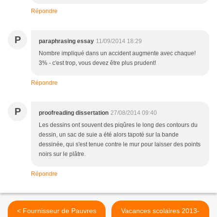
Répondre
P
paraphrasing essay
11/09/2014 18:29
Nombre impliqué dans un accident augmente avec chaque!
3% - c'est trop, vous devez être plus prudent!
Répondre
P
proofreading dissertation
27/08/2014 09:40
Les dessins ont souvent des piqûres le long des contours du
dessin, un sac de suie a été alors tapoté sur la bande
dessinée, qui s'est tenue contre le mur pour laisser des points
noirs sur le plâtre.
Répondre
< Fournisseur de Pauvres
Vacances scolaires 2013-