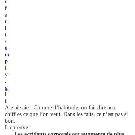
Aie aie aie ! Comme d’habitude, on fait dire aux
chiffres ce que l’on veut. Dans les faits, ce n’est pas si
bon.
La preuve :
Les
accidents corporels
ont
augmenté de p
lus