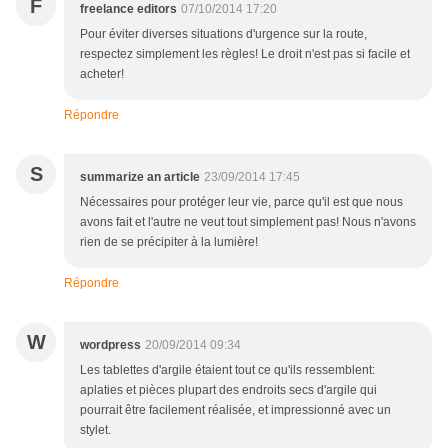
F
freelance editors
07/10/2014 17:20
Pour éviter diverses situations d'urgence sur la route,
respectez simplement les règles! Le droit n'est pas si facile et
acheter!
Répondre
S
summarize an article
23/09/2014 17:45
Nécessaires pour protéger leur vie, parce qu'il est que nous
avons fait et l'autre ne veut tout simplement pas! Nous n'avons
rien de se précipiter à la lumière!
Répondre
W
wordpress
20/09/2014 09:34
Les tablettes d'argile étaient tout ce qu'ils ressemblent:
aplaties et pièces plupart des endroits secs d'argile qui
pourrait être facilement réalisée, et impressionné avec un
stylet.