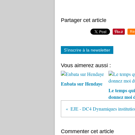
Partager cet article
Re
S'inscrire à la newsletter
Vous aimerez aussi :
Enbata sur Hendaye
Le temps qui
donnez moi 
Commenter cet article