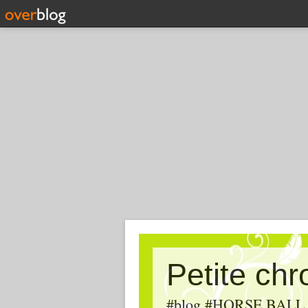
Petite ch
#blog #HORSE BALL, #