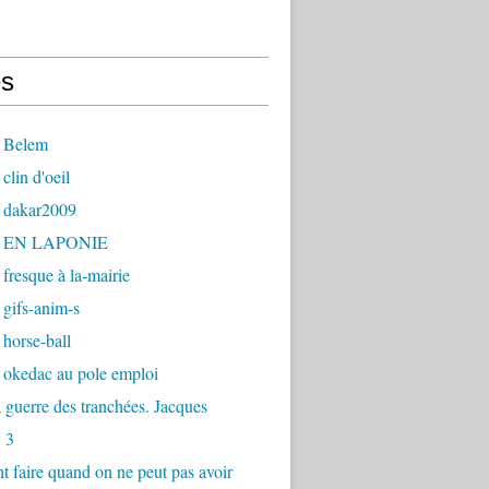
s
 Belem
clin d'oeil
 dakar2009
- EN LAPONIE
fresque à la-mairie
gifs-anim-s
horse-ball
 okedac au pole emploi
la guerre des tranchées. Jacques
 3
faire quand on ne peut pas avoir