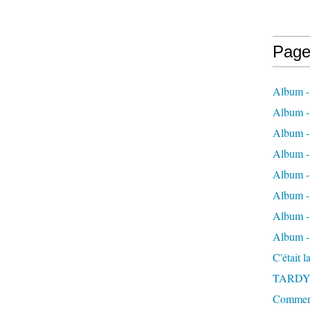
Page
Album -
Album - 
Album -
Album 
Album - 
Album - 
Album - 
Album -
C'était 
TARDY
Comment 