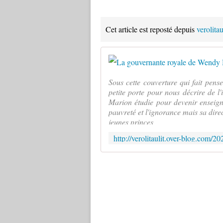
Cet article est reposté depuis
verolita
Sous cette couverture qui fait pens
petite porte pour nous décrire de l'i
Marion étudie pour devenir enseigna
pauvreté et l'ignorance mais sa direc
jeunes princes