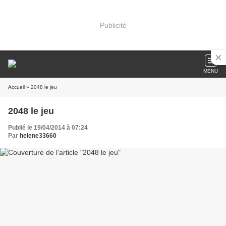
Publicité
MENU
Accueil
» 2048 le jeu
2048 le jeu
Publié le 19/04/2014 à 07:24
Par
helene33660