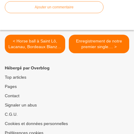
Ajouter un commentaire
< Horse ball à Saint Lô,
Enregistrement de notre
Lacanau, Bordeaux Blanzac
premier single.... >
et Arles
Hébergé par Overblog
Top articles
Pages
Contact
Signaler un abus
C.G.U.
Cookies et données personnelles
Préférences cookies