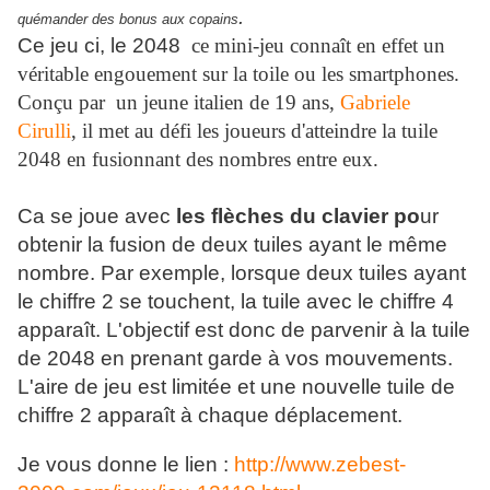
.
quémander des bonus aux copains
Ce jeu ci, le 2048
ce mini-jeu connaît en effet un
véritable engouement sur la toile ou les smartphones.
Conçu par un jeune italien de 19 ans,
Gabriele
Cirulli
, il met au défi les joueurs d'atteindre la tuile
2048 en fusionnant des nombres entre eux.
Ca se joue avec
les flèches du clavier po
ur
obtenir la fusion de deux tuiles ayant le même
nombre. Par exemple, lorsque deux tuiles ayant
le chiffre 2 se touchent, la tuile avec le chiffre 4
apparaît. L'objectif est donc de parvenir à la tuile
de 2048 en prenant garde à vos mouvements.
L'aire de jeu est limitée et une nouvelle tuile de
chiffre 2 apparaît à chaque déplacement.
Je vous donne le lien :
http://www.zebest-