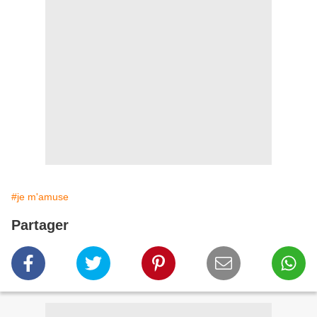
#je m'amuse
Partager