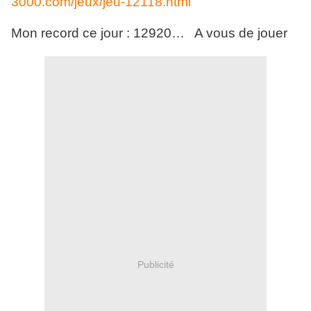
3000.com/jeux/jeu-12118.html
Mon record ce jour : 12920… A vous de jouer
Publicité