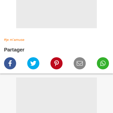
#je m'amuse
Partager