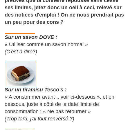
preuves que la connerie repousse sans cesse
ses limites, jetez donc un oeil à ceci, relevé sur
des notices d'emploi ! On ne nous prendrait pas
un peu pour des cons ?
Sur un savon DOVE :
« Utiliser comme un savon normal »
(C'est à dire?)
Sur un tiramisu Tesco's :
« A consommer avant .. voir ci-dessous », et en
dessous, juste à côté de la date limite de
consommation : « Ne pas retourner »
(Trop tard, j'ai tout renversé ?)