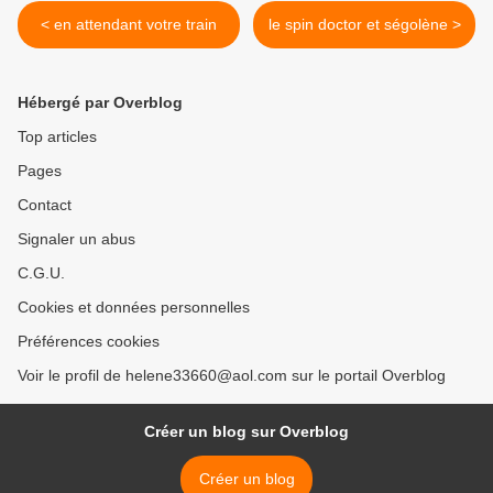
< en attendant votre train
le spin doctor et ségolène >
Hébergé par Overblog
Top articles
Pages
Contact
Signaler un abus
C.G.U.
Cookies et données personnelles
Préférences cookies
Voir le profil de helene33660@aol.com sur le portail Overblog
Créer un blog sur Overblog
Créer un blog