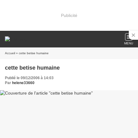
Publicité
MENU
Accueil
» cette betise humaine
cette betise humaine
Publié le 09/12/2006 à 14:03
Par
helene33660