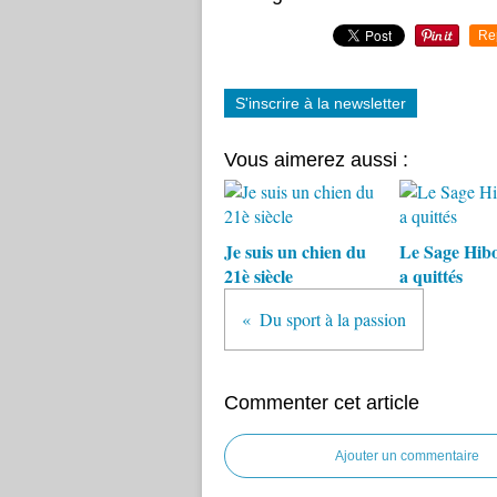
Re
S'inscrire à la newsletter
Vous aimerez aussi :
Je suis un chien du
Le Sage Hib
21è siècle
a quittés
Du sport à la passion
Commenter cet article
Ajouter un commentaire