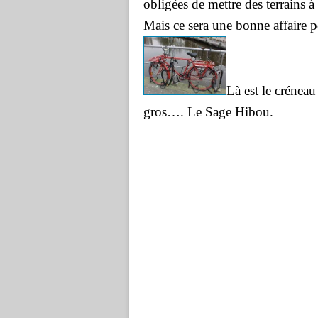
obligées de mettre des terrains à
Mais ce sera une bonne affaire p
Là est le crénea
gros…. Le Sage Hibou.