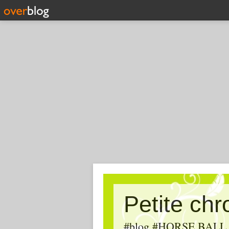
Petite ch
#blog #HORSE BALL, #