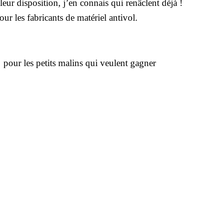
 leur disposition, j’en connais qui renâclent déjà !
our les fabricants de matériel antivol.
u
pour les petits malins qui veulent gagner