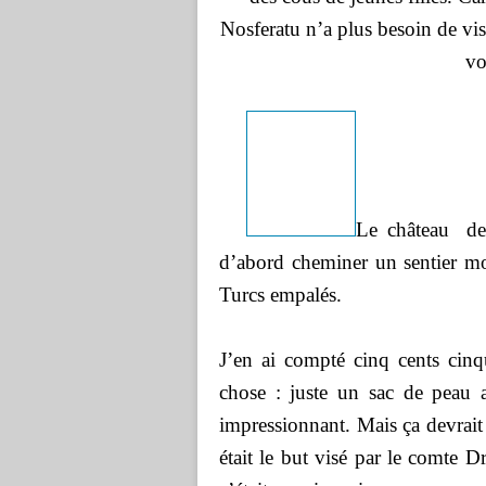
Nosferatu n’a plus besoin de vi
vo
Le château
de
d’abord cheminer un sentier mon
Turcs empalés.
J’en ai compté cinq cents cinqu
chose : juste un sac de peau 
impressionnant. Mais ça devrait 
était le but visé par le comte 