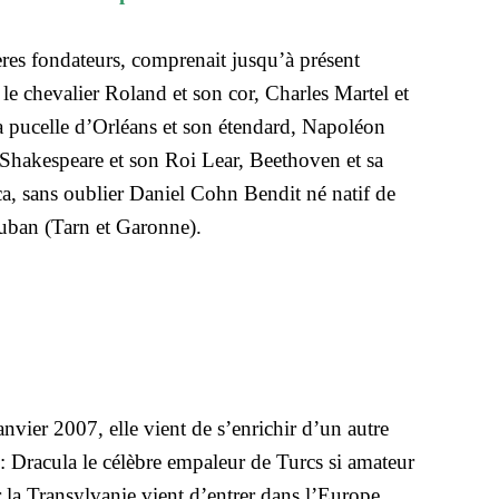
res fondateurs, comprenait jusqu’à présent
 le chevalier Roland et son cor, Charles Martel et
a pucelle d’Orléans et son étendard, Napoléon
Shakespeare et son Roi Lear, Beethoven et sa
, sans oublier Daniel Cohn Bendit né natif de
ban (Tarn et Garonne).
nvier 2007, elle vient de s’enrichir d’un autre
 Dracula le célèbre empaleur de Turcs si amateur
r la Transylvanie vient d’entrer dans l’Europe.