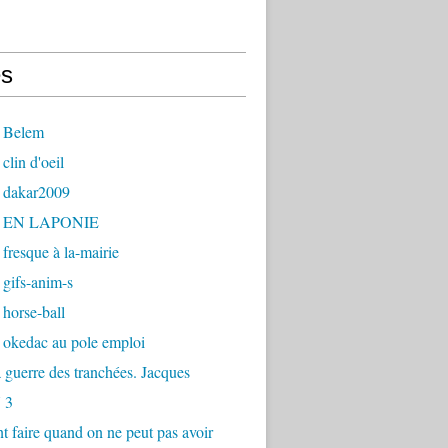
s
 Belem
clin d'oeil
 dakar2009
- EN LAPONIE
fresque à la-mairie
gifs-anim-s
horse-ball
 okedac au pole emploi
la guerre des tranchées. Jacques
 3
faire quand on ne peut pas avoir