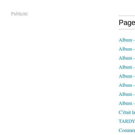
Publicité
Page
Album -
Album - 
Album -
Album 
Album - 
Album - 
Album - 
Album -
C'était 
TARDY
Comment 