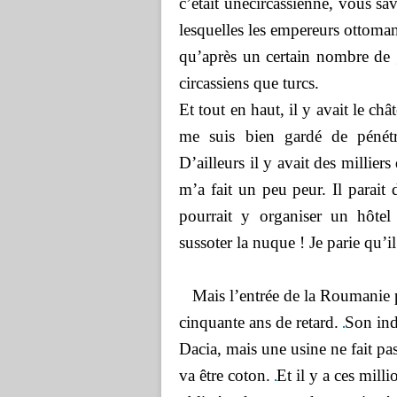
c’était unecircassienne, vous s
lesquelles les empereurs ottoma
qu’après un certain nombre de 
circassiens que turcs.
Et tout en haut, il y avait le ch
me suis bien gardé de pénétr
D’ailleurs il y avait des millier
m’a fait un peu peur. Il parait 
pourrait y organiser un hôtel 
sussoter la nuque ! Je parie qu’il
Mais l’entrée de la Roumanie 
cinquante ans de retard.
Son indu
Dacia, mais une usine ne fait pas
va être coton.
Et il y a ces milli