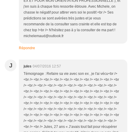
EX ET POUR MON ORIENTATION PROFESSIONNELLE ), et
j'en suis à chaque fois ressortie éblouie. Avec Michele, on
chasse le négatif pour attirer vers soi le positif.<br /> Ses
prédictions se sont avérées très justes et je vous
recommande de la consulter sans crainte et elle est top de
chez top !<br /> N'hésitez pas à y la consulter de ma part !
michelemaud@outlook.fr
Répondre
J
jules
04/07/2016 12:57
Témoignage : Refaire sa vie avec son ex , je l'ai vécu<br />
<br /> <br /> <br /> <br /> <br /> <br /> <br /> <br /> <br /> <br
/> <br /> <br /> <br /> <br /> <br /> <br /> <br /> <br /> <br />
<br /> <br /> <br /> <br /> <br /> <br /> <br /> <br /> <br /> <br
/> <br /> <br /> <br /> <br /> <br /> <br /> <br /> <br /> <br />
<br /> <br /> <br /> <br /> <br /> <br /> <br /> <br /> <br /> <br
/> <br /> <br /> <br /> <br /> <br /> <br /> <br /> <br /> <br />
<br /> <br /> <br /> <br /> <br /> <br /> <br /> <br /> <br /> <br
/> <br /> <br /> <br /> <br /> <br /> <br /> <br /> <br /> <br />
<br /> <br /> Jules, 27 ans « J’avais tout fait pour récupérer