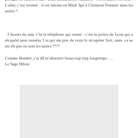
L’aîné, c’est normal : il est interne en Math Spé à Clermont Ferrand, mais les
autres ?
3 heures du mat, v’là le téléphone qui sonne : c’est la police de Lyon qui a
récupéré mon numéro 3 et qui me prie de venir le récupérer. Soit, mais
ca ne
me dit pas où sont les autres ????
Comme Homère, j’ai dû m’absenter
beaucoup trop longtemps…..
Le Sage Hibou