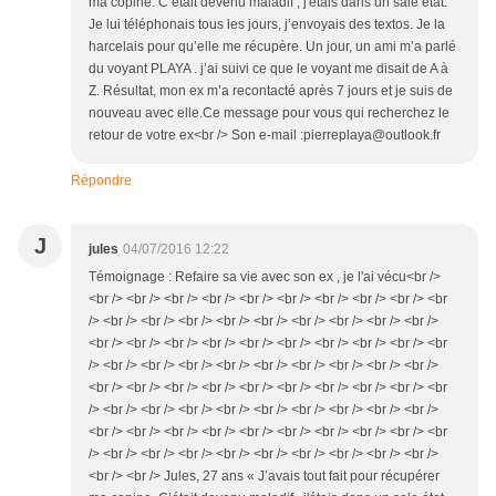
ma copine. C’était devenu maladif , j'étais dans un sale état.
Je lui téléphonais tous les jours, j’envoyais des textos. Je la
harcelais pour qu’elle me récupère. Un jour, un ami m’a parlé
du voyant PLAYA . j’ai suivi ce que le voyant me disait de A à
Z. Résultat, mon ex m’a recontacté après 7 jours et je suis de
nouveau avec elle.Ce message pour vous qui recherchez le
retour de votre ex<br /> Son e-mail :pierreplaya@outlook.fr
Répondre
J
jules
04/07/2016 12:22
Témoignage : Refaire sa vie avec son ex , je l'ai vécu<br />
<br /> <br /> <br /> <br /> <br /> <br /> <br /> <br /> <br /> <br
/> <br /> <br /> <br /> <br /> <br /> <br /> <br /> <br /> <br />
<br /> <br /> <br /> <br /> <br /> <br /> <br /> <br /> <br /> <br
/> <br /> <br /> <br /> <br /> <br /> <br /> <br /> <br /> <br />
<br /> <br /> <br /> <br /> <br /> <br /> <br /> <br /> <br /> <br
/> <br /> <br /> <br /> <br /> <br /> <br /> <br /> <br /> <br />
<br /> <br /> <br /> <br /> <br /> <br /> <br /> <br /> <br /> <br
/> <br /> <br /> <br /> <br /> <br /> <br /> <br /> <br /> <br />
<br /> <br /> Jules, 27 ans « J’avais tout fait pour récupérer