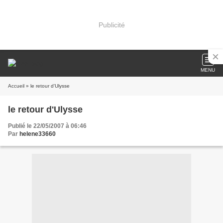
Publicité
MENU
Accueil
» le retour d'Ulysse
le retour d'Ulysse
Publié le 22/05/2007 à 06:46
Par
helene33660