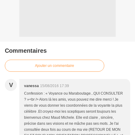
Commentaires
Ajouter un commentaire
V
vanessa
15/08/2016 17:39
Confession : « Voyance ou Maraboutage...QUI CONSULTER
? »<br /> Alors là les amis, vous pouvez me dire merci ! Je
viens de vous donner les coordonnées de la voyante la plus
célèbre .Et croyez-moi les sceptiques seront toujours les
bienvenus chez Maud Michele. Elle est claire , sincère,
précise dans ses visions et ne mâche pas ses mots. Je l'ai
consultée deux fois au cours de ma vie (RETOUR DE MON