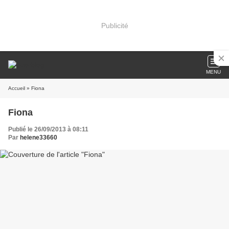
Publicité
MENU
Accueil
» Fiona
Fiona
Publié le 26/09/2013 à 08:11
Par
helene33660