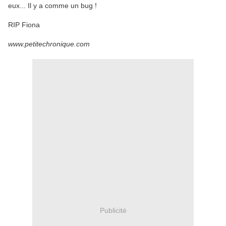
eux... Il y a comme un bug !
RIP Fiona
www.petitechronique.com
Publicité