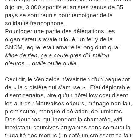
8 jours, 3 000 sportifs et artistes venus de 55
pays se sont réunis pour témoigner de la
solidarité francophone.
Pour loger une partie des délégations, les
organisateurs avaient loué
un ferry de la
SNCM, lequel était amarré le long d’un quai.
Mine de rien, ça a couté près d’1 million
d’euros… ouille ouille ouille.
Ceci dit, le Venizelos n’avait rien d’un paquebot
de « la croisière qui s’amuse ».. Etat déplorable
disent certains, pire qu’un hôtel low cost disent
les autres : Mauvaises odeurs, ménage non fait,
promiscuité, manque d’aération, de lumières.
Des douches
qui inondent la chambrée, wifi
inexistant, coursives bruyantes sans compter la
frugalité des menus (un café un croissant ça fait