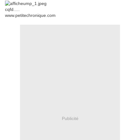
cqfd.....
www.petitechronique.com
Publicité