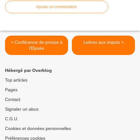
Ajouter un commentaire
< Conférence de presse à
Lettres aux impots >
l'Elysée
Hébergé par Overblog
Top articles
Pages
Contact
Signaler un abus
C.G.U.
Cookies et données personnelles
Préférences cookies