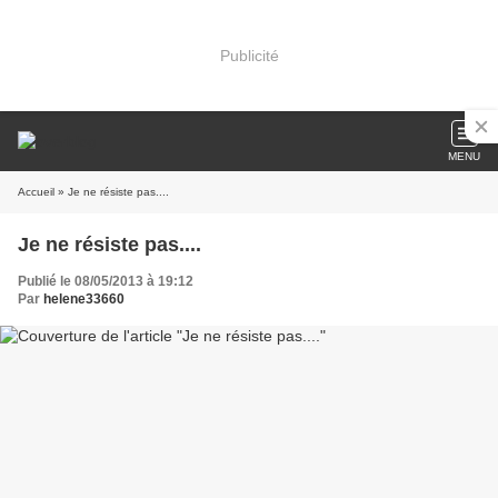
Publicité
MENU
Accueil
» Je ne résiste pas....
Je ne résiste pas....
Publié le 08/05/2013 à 19:12
Par
helene33660