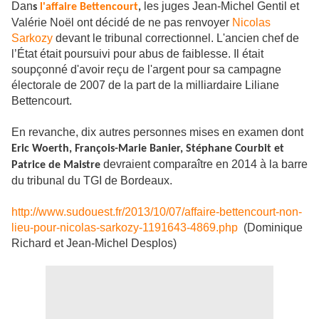
Dan
les juges Jean-Michel Gentil et
s
l'affaire Bettencourt
,
Valérie Noël ont décidé de ne pas renvoyer
Nicolas
Sarkozy
devant le tribunal correctionnel. L'ancien chef de
l’État était poursuivi pour abus de faiblesse. Il était
soupçonné d'avoir reçu de l'argent pour sa campagne
électorale de 2007 de la part de la milliardaire Liliane
Bettencourt.
En revanche, dix autres personnes mises en examen dont
Eric Woerth, François-Marie Banier, Stéphane Courbit et
devraient comparaître en 2014 à la barre
Patrice de Maistre
du tribunal du TGI de Bordeaux.
http://www.sudouest.fr/2013/10/07/affaire-bettencourt-non-
lieu-pour-nicolas-sarkozy-1191643-4869.php
(
Dominique
Richard et Jean-Michel Desplos)