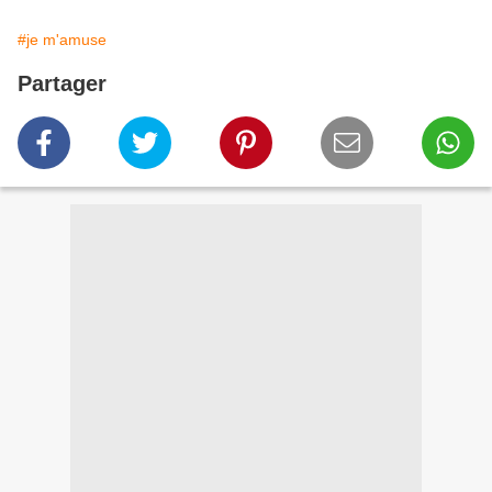
#je m'amuse
Partager