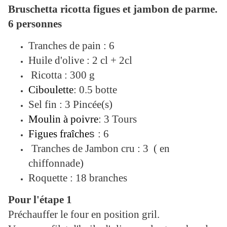
Bruschetta ricotta figues et jambon de parme.
6 personnes
Tranches de pain : 6
Huile d'olive : 2 cl + 2cl
Ricotta : 300 g
Ciboulette
: 0.5 botte
Sel fin : 3 Pincée(s)
Moulin à poivre
: 3 Tours
Figues fraîche
s
: 6
Tranches de Jambon cru : 3 ( en
chiffonnade)
Roquette : 18 branches
Pour l'étape 1
Préchauffer le four en position gril.