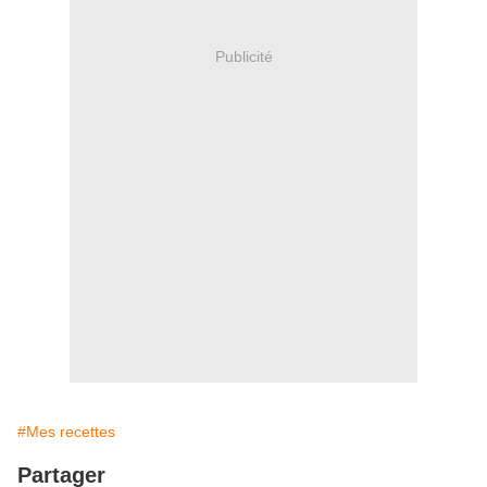
Publicité
#Mes recettes
Partager