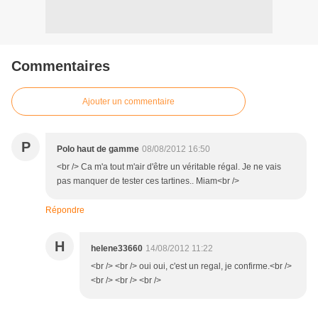
Commentaires
Ajouter un commentaire
P
Polo haut de gamme
08/08/2012 16:50
<br /> Ca m'a tout m'air d'être un véritable régal. Je ne vais
pas manquer de tester ces tartines.. Miam<br />
Répondre
H
helene33660
14/08/2012 11:22
<br /> <br /> oui oui, c'est un regal, je confirme.<br />
<br /> <br /> <br />