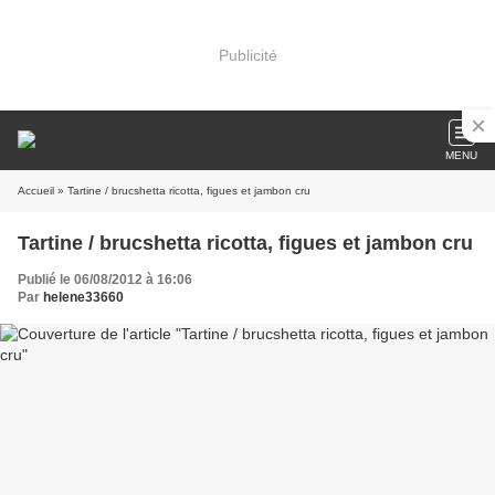
Publicité
MENU
Accueil
» Tartine / brucshetta ricotta, figues et jambon cru
Tartine / brucshetta ricotta, figues et jambon cru
Publié le 06/08/2012 à 16:06
Par
helene33660