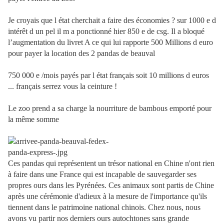
Je croyais que l état cherchait a faire des économies ? sur 1000 e d
intérêt d un pel il m a ponctionné hier 850 e de csg. Il a bloqué
l’augmentation du livret A ce qui lui rapporte 500 Millions d euro
pour payer la location des 2 pandas de beauval
750 000 e /mois payés par l état français soit 10 millions d euros
... français serrez vous la ceinture !
Le zoo prend a sa charge la nourriture de bambous emporté pour
la même somme
Ces pandas qui représentent un trésor national en Chine n'ont rien
à faire dans une France qui est incapable de sauvegarder ses
propres ours dans les Pyrénées. Ces animaux sont partis de Chine
après une cérémonie d'adieux à la mesure de l'importance qu'ils
tiennent dans le patrimoine national chinois. Chez nous, nous
avons vu partir nos derniers ours autochtones sans grande