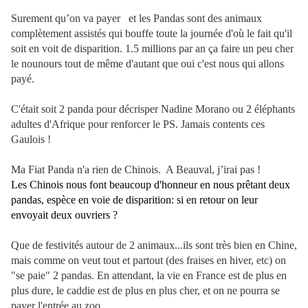
Surement qu’on va payer
et les Pandas sont des animaux
complètement assistés qui bouffe toute la journée d'où le fait qu'il
soit en voit de disparition. 1.5 millions par an ça faire un peu cher
le nounours tout de même d'autant que oui c'est nous qui allons
payé.
C'était soit 2 panda pour décrisper Nadine Morano ou 2 éléphants
adultes d'Afrique pour renforcer le PS. Jamais contents ces
Gaulois !
Ma Fiat Panda n'a rien de Chinois.
A Beauval, j’irai pas !
Les Chinois nous font beaucoup d'honneur en nous prêtant deux
pandas, espèce en voie de disparition: si en retour on leur
envoyait deux ouvriers ?
Que de festivités autour de 2 animaux...ils sont très bien en Chine,
mais comme on veut tout et partout (des fraises en hiver, etc) on
"se paie" 2 pandas. En attendant, la vie en France est de plus en
plus dure, le caddie est de plus en plus cher, et on ne pourra se
payer l'entrée au zoo.