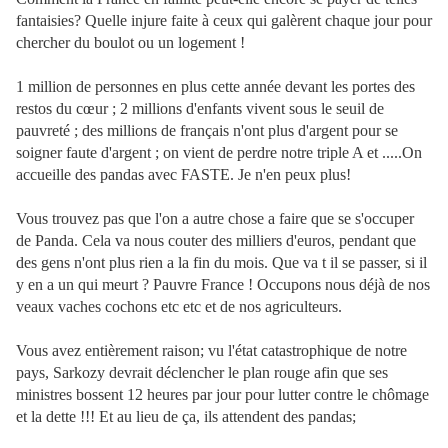
fantaisies? Quelle injure faite à ceux qui galèrent chaque jour pour
chercher du boulot ou un logement !
1 million de personnes en plus cette année devant les portes des
restos du cœur ; 2 millions d'enfants vivent sous le seuil de
pauvreté ; des millions de français n'ont plus d'argent pour se
soigner faute d'argent ; on vient de perdre notre triple A et .....On
accueille des pandas avec FASTE. Je n'en peux plus!
Vous trouvez pas que l'on a autre chose a faire que se s'occuper
de Panda. Cela va nous couter des milliers d'euros, pendant que
des gens n'ont plus rien a la fin du mois. Que va t il se passer, si il
y en a un qui meurt ? Pauvre France ! Occupons nous déjà de nos
veaux vaches cochons etc etc et de nos agriculteurs.
Vous avez entièrement raison; vu l'état catastrophique de notre
pays, Sarkozy devrait déclencher le plan rouge afin que ses
ministres bossent 12 heures par jour pour lutter contre le chômage
et la dette !!! Et au lieu de ça, ils attendent des pandas;