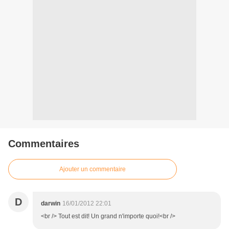
Commentaires
Ajouter un commentaire
D
darwin
16/01/2012 22:01
<br /> Tout est dit! Un grand n'importe quoi!<br />