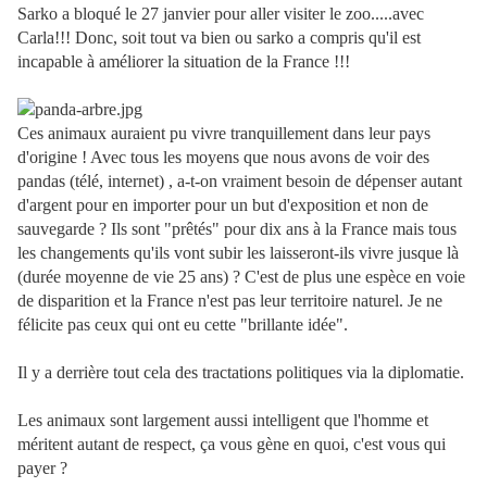
Sarko a bloqué le 27 janvier pour aller visiter le zoo.....avec
Carla!!! Donc, soit tout va bien ou sarko a compris qu'il est
incapable à améliorer la situation de la France !!!
Ces animaux auraient pu vivre tranquillement dans leur pays
d'origine ! Avec tous les moyens que nous avons de voir des
pandas (télé, internet) , a-t-on vraiment besoin de dépenser autant
d'argent pour en importer pour un but d'exposition et non de
sauvegarde ? Ils sont "prêtés" pour dix ans à la France mais tous
les changements qu'ils vont subir les laisseront-ils vivre jusque là
(durée moyenne de vie 25 ans) ? C'est de plus une espèce en voie
de disparition et la France n'est pas leur territoire naturel. Je ne
félicite pas ceux qui ont eu cette "brillante idée".
Il y a derrière tout cela des tractations politiques via la diplomatie.
Les animaux sont largement aussi intelligent que l'homme et
méritent autant de respect, ça vous gène en quoi, c'est vous qui
payer ?