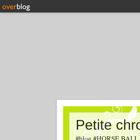
Petite ch
#blog #HORSE BALL, #