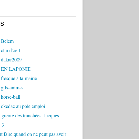
s
 Belem
clin d'oeil
 dakar2009
- EN LAPONIE
fresque à la-mairie
gifs-anim-s
horse-ball
 okedac au pole emploi
la guerre des tranchées. Jacques
 3
faire quand on ne peut pas avoir