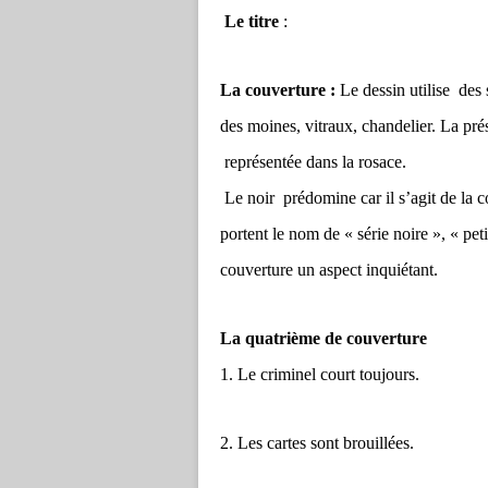
Le titre
:
La couverture :
Le dessin utilise des
des moines, vitraux, chandelier. La pré
représentée dans la rosace.
Le noir prédomine car il s’agit de la co
portent le nom de « série noire », « petit
couverture un aspect inquiétant.
La
quatrième de couverture
1. Le criminel court toujours.
2. Les cartes sont brouillées.