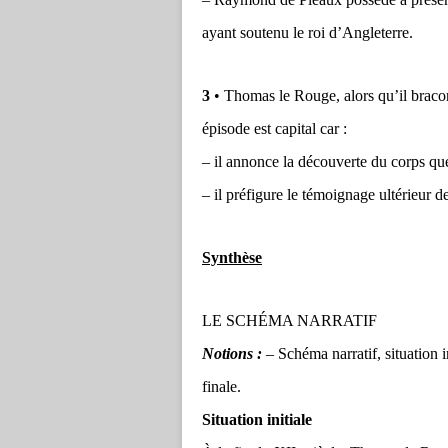
ayant soutenu le roi d’Angleterre.
3
• Thomas le Rouge, alors qu’il bracon
épisode est capital car :
– il annonce la découverte du corps que
– il préfigure le témoignage ultérieur 
Synthèse
LE SCHÉMA NARRATIF
Notions :
– Schéma narratif, situation i
finale.
Situation initiale