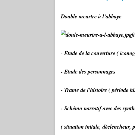
Double meurtre à l’abbaye
f
- E
tude de la couverture ( iconog
- Etude des personnages
- Trame de l'histoire ( période hi
- Schéma narratif avec des synth
( situation initale, déclencheur, 