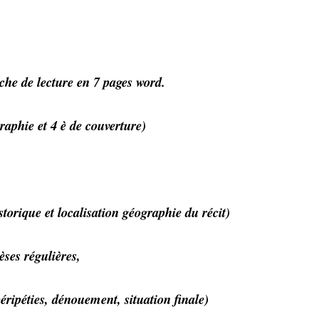
iche de lecture en 7 pages word.
raphie et 4 è de couverture)
storique et localisation géographie du récit)
èses régulières,
péripéties, dénouement, situation finale)