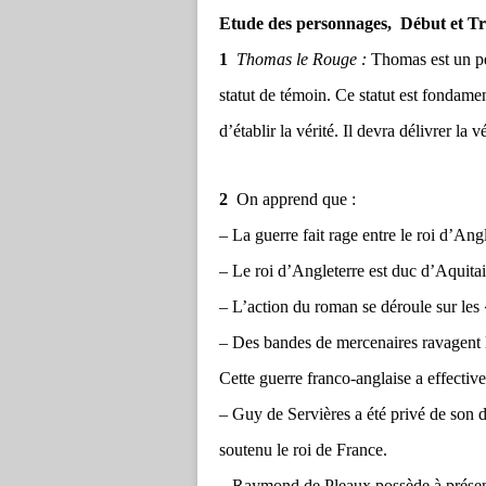
Etude des personnages, Début et Tra
1
Thomas le Rouge :
Thomas est un pe
statut de témoin. Ce statut est fondamen
d’établir la vérité. Il devra délivrer la
2
On apprend que :
– La guerre fait rage entre le roi d’Angl
– Le roi d’Angleterre est duc d’Aquita
– L’action du roman se déroule sur les
– Des bandes de mercenaires ravagent 
Cette guerre franco-anglaise a effectiv
– Guy de Servières a été privé de son d
soutenu le roi de France.
– Raymond de Pleaux possède à présent 