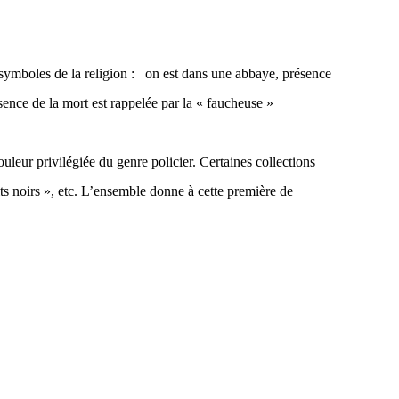
 symboles de la religion : on est dans une abbaye, présence
sence de la mort est rappelée par la « faucheuse »
uleur privilégiée du genre policier. Certaines collections
s noirs », etc.
L’ensemble donne à cette première de