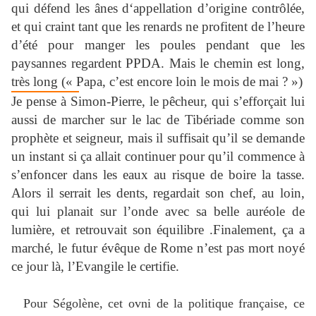
qui défend les ânes d‘appellation d’origine contrôlée,
et qui craint tant que les renards ne profitent de l’heure
d’été pour manger les poules pendant que les
paysannes regardent PPDA. Mais le chemin est long,
très long (« Papa, c’est encore loin le mois de mai ? »)
Je pense à Simon-Pierre, le pêcheur, qui s’efforçait lui
aussi de marcher sur le lac de Tibériade comme son
prophète et seigneur, mais il suffisait qu’il se demande
un instant si ça allait continuer pour qu’il commence à
s’enfoncer dans les eaux au risque de boire la tasse.
Alors il serrait les dents, regardait son chef, au loin,
qui lui planait sur l’onde avec sa belle auréole de
lumière, et retrouvait son équilibre .Finalement, ça a
marché, le futur évêque de Rome n’est pas mort noyé
ce jour là, l’Evangile le certifie.
Pour Ségolène, cet ovni de la politique française, ce