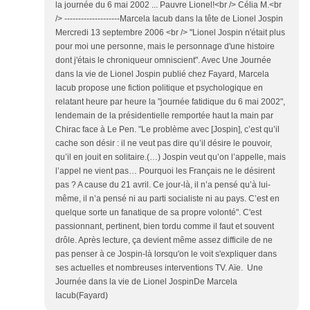
la journée du 6 mai 2002 ... Pauvre Lionel!<br /> Célia M.<br
/> --------------------Marcela Iacub dans la tête de Lionel Jospin
Mercredi 13 septembre 2006 <br /> "Lionel Jospin n'était plus
pour moi une personne, mais le personnage d'une histoire
dont j'étais le chroniqueur omniscient". Avec Une Journée
dans la vie de Lionel Jospin publié chez Fayard, Marcela
Iacub propose une fiction politique et psychologique en
relatant heure par heure la "journée fatidique du 6 mai 2002",
lendemain de la présidentielle remportée haut la main par
Chirac face à Le Pen. "Le problème avec [Jospin], c’est qu’il
cache son désir : il ne veut pas dire qu’il désire le pouvoir,
qu’il en jouit en solitaire.(…) Jospin veut qu’on l’appelle, mais
l’appel ne vient pas… Pourquoi les Français ne le désirent
pas ? A cause du 21 avril. Ce jour-là, il n’a pensé qu’à lui-
même, il n’a pensé ni au parti socialiste ni au pays. C’est en
quelque sorte un fanatique de sa propre volonté". C'est
passionnant, pertinent, bien tordu comme il faut et souvent
drôle. Après lecture, ça devient même assez difficile de ne
pas penser à ce Jospin-là lorsqu'on le voit s'expliquer dans
ses actuelles et nombreuses interventions TV. Aïe. Une
Journée dans la vie de Lionel JospinDe Marcela
Iacub(Fayard)