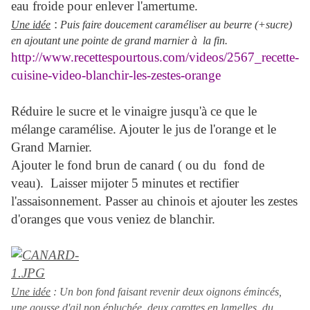
eau froide pour enlever l'amertume.
:
Une idée
Puis faire doucement caraméliser au beurre (+sucre)
en ajoutant une pointe de grand marnier à
la fin.
http://www.recettespourtous.com/videos/2567_recette-
cuisine-video-blanchir-les-zestes-orange
Réduire le sucre et le vinaigre jusqu'à ce que le
mélange caramélise. Ajouter le jus de l'orange et le
Grand Marnier.
Ajouter le fond brun de canard ( ou du
fond de
veau).
Laisser mijoter 5 minutes et rectifier
l'assaisonnement. Passer au chinois et ajouter les zestes
d'oranges que vous veniez de blanchir.
Une idée
: Un bon fond faisant revenir deux oignons émincés,
une gousse d'ail non épluchée, deux carottes en lamelles, du