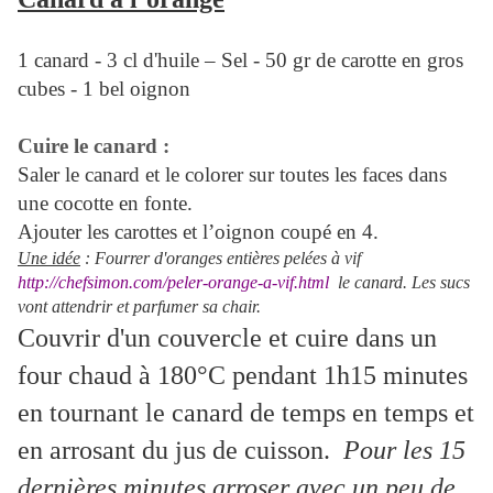
1 canard - 3 cl d'huile – Sel - 50 gr de carotte en gros
cubes - 1 bel oignon
Cuire le canard :
Saler le canard et le colorer sur toutes les faces dans
une cocotte en fonte.
Ajouter les carottes et l’oignon coupé en 4.
Une idée
: Fourrer d'oranges entières pelées à vif
http://chefsimon.com/peler-orange-a-vif.html
le canard. Les sucs
vont attendrir et parfumer sa chair.
Couvrir d'un couvercle et cuire dans un
four chaud à 180°C pendant 1h15 minutes
en tournant le canard de temps en temps et
en arrosant du jus de cuisson.
Pour les 15
dernières minutes arroser avec un peu de