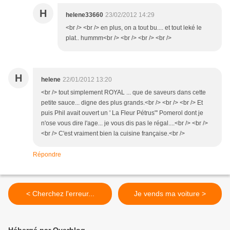
H
helene33660
23/02/2012 14:29
<br /> <br /> en plus, on a tout bu.... et tout leké le
plat.. hummm<br /> <br /> <br /> <br />
H
helene
22/01/2012 13:20
<br /> tout simplement ROYAL ... que de saveurs dans cette
petite sauce... digne des plus grands.<br /> <br /> <br /> Et
puis Phil avait ouvert un ' La Fleur Pétrus"' Pomerol dont je
n'ose vous dire l'age... je vous dis pas le régal....<br /> <br />
<br /> C'est vraiment bien la cuisine française.<br />
Répondre
< Cherchez l'erreur...
Je vends ma voiture >