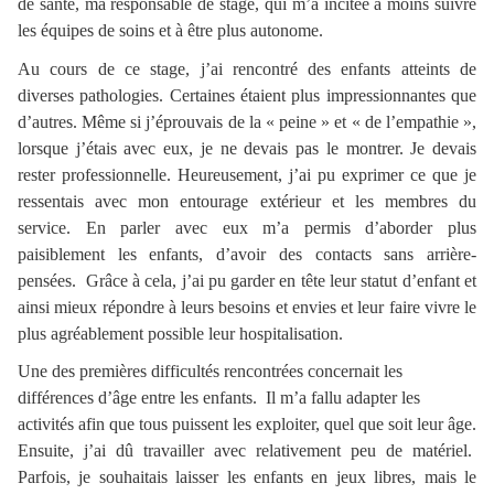
de santé, ma responsable de stage, qui m’a incitée à moins suivre
les équipes de soins et à être plus autonome.
Au cours de ce stage, j’ai rencontré des enfants atteints de
diverses pathologies. Certaines étaient plus impressionnantes que
d’autres. Même si j’éprouvais de la « peine » et « de l’empathie »,
lorsque j’étais avec eux, je ne devais pas le montrer. Je devais
rester professionnelle. Heureusement, j’ai pu exprimer ce que je
ressentais avec mon entourage extérieur et les membres du
service. En parler avec eux m’a permis d’aborder plus
paisiblement les enfants, d’avoir des contacts sans arrière-
pensées. Grâce à cela, j’ai pu garder en tête leur statut d’enfant et
ainsi mieux répondre à leurs besoins et envies et leur faire vivre le
plus agréablement possible leur hospitalisation.
Une des premières difficultés rencontrées concernait les
différences d’âge entre les enfants. Il m’a fallu adapter les
activités afin que tous puissent les exploiter, quel que soit leur âge.
Ensuite, j’ai dû travailler avec relativement peu de matériel.
Parfois, je souhaitais laisser les enfants en jeux libres, mais le