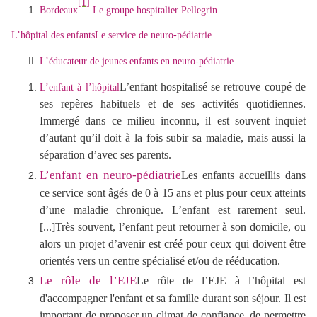
[1]
Bordeaux
Le groupe hospitalier Pellegrin
L’hôpital des enfants
Le service de neuro-pédiatrie
L’éducateur de jeunes enfants en neuro-pédiatrie
L’enfant hospitalisé se retrouve coupé de
L’enfant à l’hôpital
ses repères habituels et de ses activités quotidiennes.
Immergé dans ce milieu inconnu, il est souvent inquiet
d’autant qu’il doit à la fois subir sa maladie, mais aussi la
séparation d’avec ses parents.
L’enfant en neuro-pédiatrie
Les enfants accueillis dans
ce service sont âgés de 0 à 15 ans et plus pour ceux atteints
d’une maladie chronique. L’enfant est rarement seul.
[...]Très souvent, l’enfant peut retourner à son domicile, ou
alors un projet d’avenir est créé pour ceux qui doivent être
orientés vers un centre spécialisé et/ou de rééducation.
Le rôle de l’EJE
Le rôle de l’EJE à l’hôpital est
d'accompagner l'enfant et sa famille durant son séjour. Il est
important de proposer un climat de confiance, de permettre