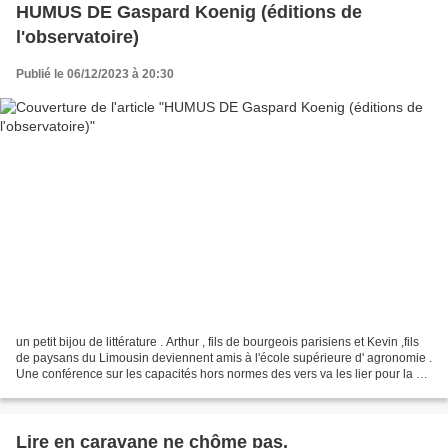
HUMUS DE Gaspard Koenig (éditions de
l'observatoire)
Publié le 06/12/2023 à 20:30
un petit bijou de littérature . Arthur , fils de bourgeois parisiens et Kevin ,fils
de paysans du Limousin deviennent amis à l'école supérieure d' agronomie .
Une conférence sur les capacités hors normes des vers va les lier pour la vie
.A la fin des...
Lire en caravane ne chôme pas.