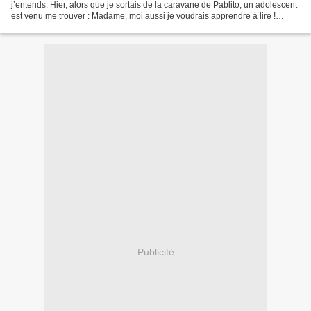
j’entends. Hier, alors que je sortais de la caravane de Pablito, un adolescent
est venu me trouver : Madame, moi aussi je voudrais apprendre à lire !
Bonjour. Qui es tu ? Je suis...
Publicité