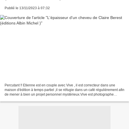
Publié le 13/11/2023 à 07:32
Percutant !! Etienne est en couple avec Vive , il est correcteur dans une
maison d'édition à temps partiel ,il se réfugie dans un café régulièrement afin
de mener à bien un projet personnel mystérieux.Vive est photographe
,travaille pour une association...