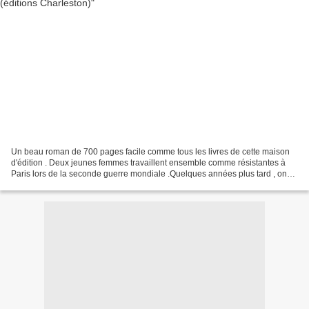
Un beau roman de 700 pages facile comme tous les livres de cette maison
d'édition . Deux jeunes femmes travaillent ensemble comme résistantes à
Paris lors de la seconde guerre mondiale .Quelques années plus tard , on
retrouve Arlette qui a du mal à dépasser...