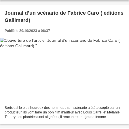
Journal d’un scénario de Fabrice Caro ( éditions
Gallimard)
Publié le 20/10/2023 à 06:37
Boris est le plus heureux des hommes : son scénario a été accepté par un
producteur ,ils vont faire un bon film d’auteur avec Louis Garrel et Mélanie
Thierry Les planètes sont alignées ,il rencontre une jeune femme
passionnée de cinéma • Ce roman nous...