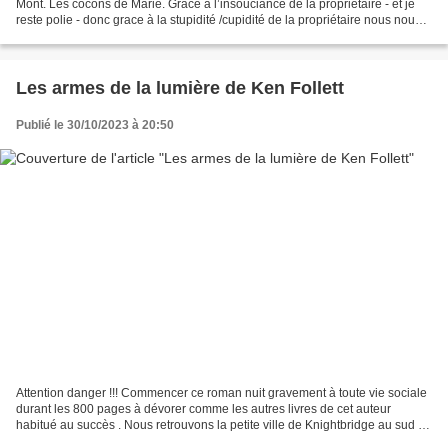
Mont. Les cocons de Marie. Grace à l’insouciance de la propriétaire - et je
reste polie - donc grace à la stupidité /cupidité de la propriétaire nous nous
sommes réveillés dans un...
Les armes de la lumière de Ken Follett
Publié le 30/10/2023 à 20:50
Attention danger !!! Commencer ce roman nuit gravement à toute vie sociale
durant les 800 pages à dévorer comme les autres livres de cet auteur
habitué au succès . Nous retrouvons la petite ville de Knightbridge au sud de
l'Angleterre pendant la période...