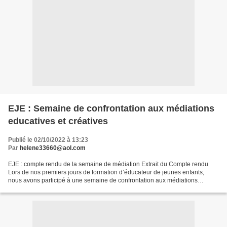
EJE : Semaine de confrontation aux médiations
educatives et créatives
Publié le 02/10/2022 à 13:23
Par
helene33660@aol.com
EJE : compte rendu de la semaine de médiation Extrait du Compte rendu
Lors de nos premiers jours de formation d’éducateur de jeunes enfants,
nous avons participé à une semaine de confrontation aux médiations
éducatives et créatives. Deux ateliers nous...