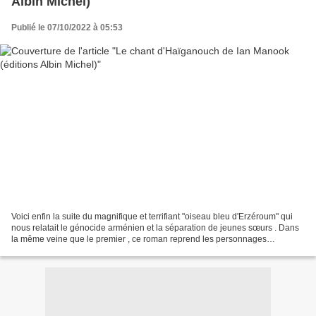
Albin Michel)
Publié le 07/10/2022 à 05:53
Voici enfin la suite du magnifique et terrifiant "oiseau bleu d'Erzéroum" qui
nous relatait le génocide arménien et la séparation de jeunes sœurs . Dans
la même veine que le premier , ce roman reprend les personnages
attachants en 1947 . Araxie vit à...