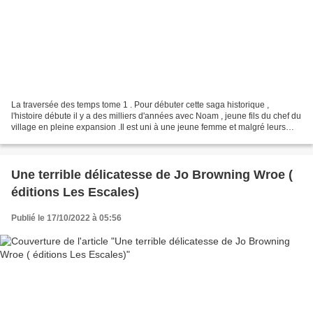
La traversée des temps tome 1 . Pour débuter cette saga historique ,
l'histoire débute il y a des milliers d'années avec Noam , jeune fils du chef du
village en pleine expansion .Il est uni à une jeune femme et malgré leurs
tentatives répétées sans amour...
Une terrible délicatesse de Jo Browning Wroe (
éditions Les Escales)
Publié le 17/10/2022 à 05:56