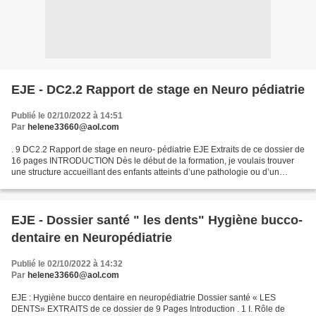
EJE - DC2.2 Rapport de stage en Neuro pédiatrie
Publié le 02/10/2022 à 14:51
Par
helene33660@aol.com
. 9 DC2.2 Rapport de stage en neuro- pédiatrie EJE Extraits de ce dossier de
16 pages INTRODUCTION Dès le début de la formation, je voulais trouver
une structure accueillant des enfants atteints d’une pathologie ou d’un
handicap. J’avais envie d’apporter...
EJE - Dossier santé " les dents" Hygiène bucco-
dentaire en Neuropédiatrie
Publié le 02/10/2022 à 14:32
Par
helene33660@aol.com
EJE : Hygiène bucco dentaire en neuropédiatrie Dossier santé « LES
DENTS» EXTRAITS de ce dossier de 9 Pages Introduction . 1 I. Rôle de